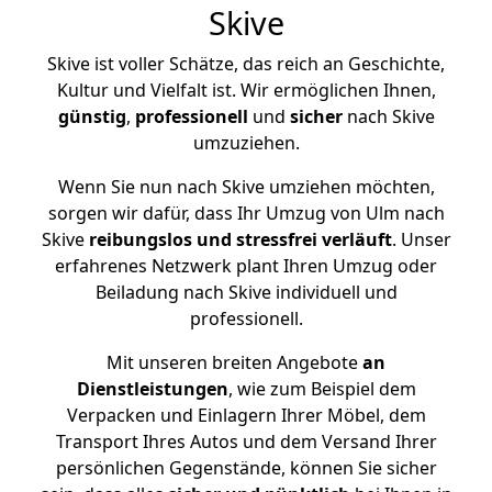
Skive
Skive ist voller Schätze, das reich an Geschichte,
Kultur und Vielfalt ist. Wir ermöglichen Ihnen,
günstig
,
professionell
und
sicher
nach Skive
umzuziehen.
Wenn Sie nun nach Skive umziehen möchten,
sorgen wir dafür, dass Ihr Umzug von Ulm nach
Skive
reibungslos und stressfrei
verläuft
. Unser
erfahrenes Netzwerk plant Ihren Umzug oder
Beiladung nach Skive individuell und
professionell.
Mit unseren breiten Angebote
an
Dienstleistungen
, wie zum Beispiel dem
Verpacken und Einlagern Ihrer Möbel, dem
Transport Ihres Autos und dem Versand Ihrer
persönlichen Gegenstände, können Sie sicher