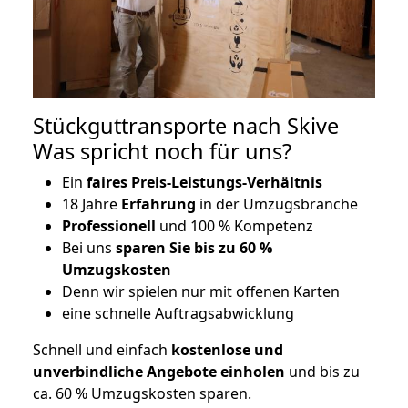
Stückguttransporte nach Skive
Was spricht noch für uns?
Ein
faires Preis-Leistungs-Verhältnis
18 Jahre
Erfahrung
in der Umzugsbranche
Professionell
und 100 % Kompetenz
Bei uns
sparen Sie bis zu 60 %
Umzugskosten
D
enn wir spielen nur mit offenen Karten
eine schnelle Auftragsabwicklung
Schnell und einfach
kostenlose und
unverbindliche Angebote einholen
und bis zu
ca. 6
0 % Umzugskosten sparen.