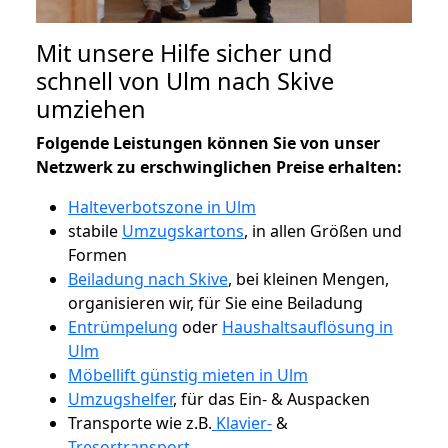
Mit unsere Hilfe sicher und
schnell von Ulm nach Skive
umziehen
Folgende Leistungen können Sie von unser
Netzwerk zu erschwinglichen Preise erhalten:
Halteverbotszone in Ulm
stabile
Umzugskartons
, in allen Größen und
Formen
Beiladung nach Skive
, bei kleinen Mengen,
organisieren wir, für Sie eine Beiladung
Entrümpelung
oder
Haushaltsauflösung in
Ulm
Möbellift günstig mieten in Ulm
Umzugshelfer
, für das Ein- & Auspacken
Transporte wie z.B.
Klavier-
&
Tresortransport