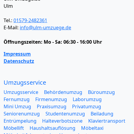
Ulm
Tel.:
01579-2482361
E-Mail:
info@ulm-umzuege.de
Öffnungszeiten:
Mo - Sa: 06:30 - 16:00 Uhr
Impressum
Datenschutz
Umzugsservice
Umzugsservice
Behördenumzug
Büroumzug
Fernumzug
Firmenumzug
Laborumzug
Mini Umzug
Praxisumzug
Privatumzug
Seniorenumzug
Studentenumzug
Beiladung
Entrümpelung
Halteverbotszone
Klaviertransport
Möbellift
Haushaltsauflösung
Möbeltaxi