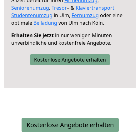
Allzeit bereit für Ihren
Firmenumzug
,
Seniorenumzug
,
Tresor
– &
Klaviertransport
,
Studentenumzug
in Ulm,
Fernumzug
oder eine
optimale
Beiladung
von Ulm nach Köln.
Erhalten Sie jetzt
in nur wenigen Minuten
unverbindliche und kostenfreie Angebote.
Kostenlose Angebote erhalten
Kostenlose Angebote erhalten