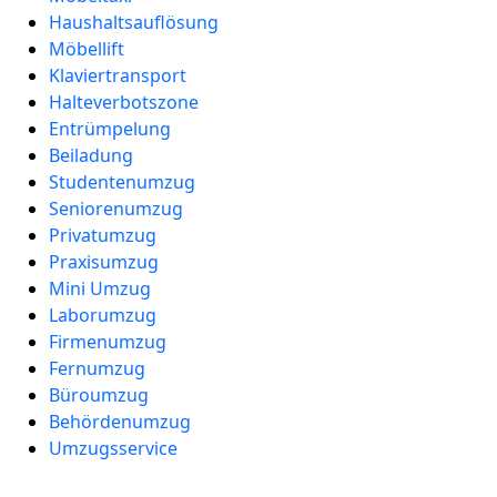
Haushaltsauflösung
Möbellift
Klaviertransport
Halteverbotszone
Entrümpelung
Beiladung
Studentenumzug
Seniorenumzug
Privatumzug
Praxisumzug
Mini Umzug
Laborumzug
Firmenumzug
Fernumzug
Büroumzug
Behördenumzug
Umzugsservice