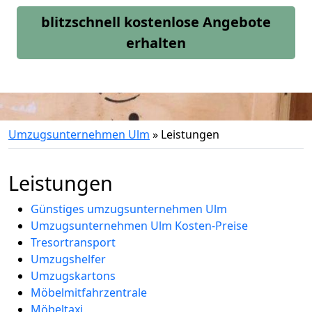
blitzschnell kostenlose Angebote
erhalten
Umzugsunternehmen Ulm
»
Leistungen
Leistungen
Günstiges umzugsunternehmen Ulm
Umzugsunternehmen Ulm Kosten-Preise
Tresortransport
Umzugshelfer
Umzugskartons
Möbelmitfahrzentrale
Möbeltaxi