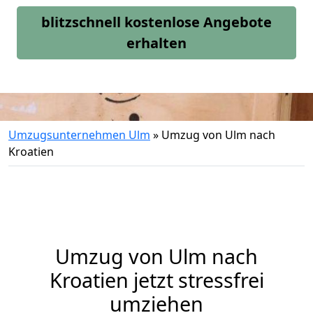
blitzschnell kostenlose Angebote
erhalten
Umzugsunternehmen Ulm
»
Umzug von Ulm nach
Kroatien
Umzug von
Ulm
nach
Kroatien jetzt stressfrei
umziehen