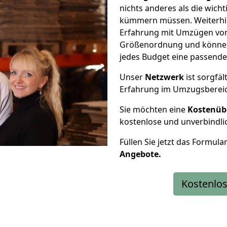
nichts anderes als die wic
kümmern müssen. Weiterhin
Erfahrung mit Umzügen von 
Größenordnung und können 
jedes Budget eine passende
Unser
Netzwerk
ist sorgfäl
Erfahrung im Umzugsberei
Sie möchten eine
Kostenüb
kostenlose und unverbindli
Füllen Sie jetzt das Formula
Angebote.
Kostenlos