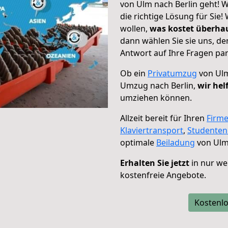
von Ulm nach Berlin geht! W
die richtige Lösung für Sie
wollen,
was kostet überh
dann wählen Sie sie uns, d
Antwort auf Ihre Fragen par
Ob ein
Privatumzug
von Ulm
Umzug nach Berlin,
wir hel
umziehen können.
Allzeit bereit für Ihren
Firm
Klaviertransport
,
Studente
optimale
Beiladung
von Ulm 
Erhalten Sie jetzt
in nur we
kostenfreie Angebote.
Kostenlo