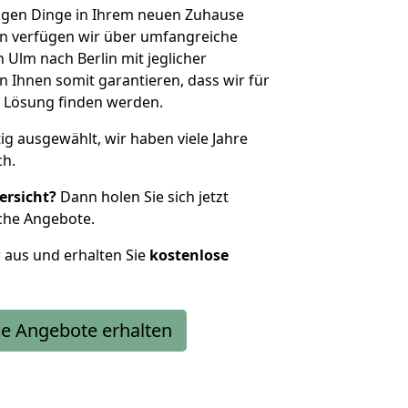
htigen Dinge in Ihrem neuen Zuhause
 verfügen wir über umfangreiche
Ulm nach Berlin mit jeglicher
Ihnen somit garantieren, dass wir für
 Lösung finden werden.
tig ausgewählt, wir haben viele Jahre
ch.
ersicht?
Dann holen Sie sich jetzt
che Angebote.
r aus und erhalten Sie
kostenlose
e Angebote erhalten