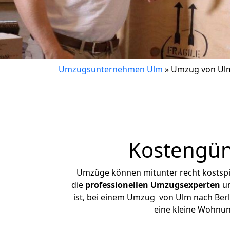
Umzugsunternehmen Ulm
»
Umzug von Ulm
Kostengün
Umzüge können mitunter recht kostspiel
die
professionellen Umzugsexperten
un
ist, bei einem Umzug von Ulm nach Berli
eine kleine Wohnu