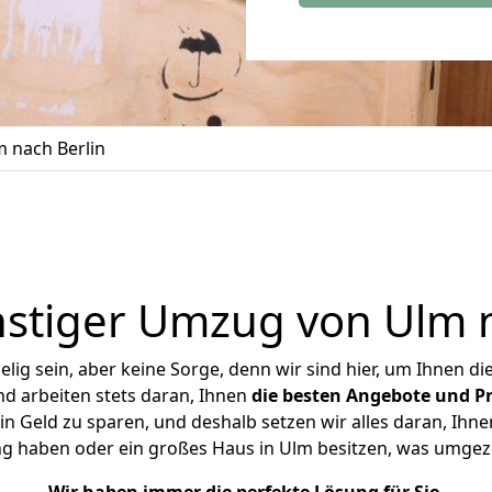
 nach Berlin
stiger Umzug von Ulm n
ig sein, aber keine Sorge, denn wir sind hier, um Ihnen di
d arbeiten stets daran, Ihnen
die besten Angebote und Pr
n Geld zu sparen, und deshalb setzen wir alles daran, Ihnen
ng haben oder ein großes Haus in Ulm besitzen, was umge