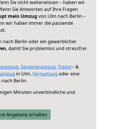
enn Sie nicht weiterwissen – haben wir
! Wenn Sie Antworten auf Ihre Fragen
aupt mein Umzug
von Ulm nach Berlin –
enn wir haben immer die passende
at.
 nach Berlin oder ein gewerblicher
fen
, damit Sie problemlos und stressfrei
enumzug
,
Seniorenumzug
,
Tresor
– &
numzug
in Ulm,
Fernumzug
oder eine
nach Berlin.
nigen Minuten unverbindliche und
se Angebote erhalten