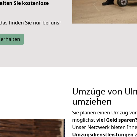
alten Sie kostenlose
 das finden Sie nur bei uns!
 erhalten
Umzüge von Ulm 
umziehen
Sie planen einen Umzug vo
möglichst
viel Geld sparen
Unser Netzwerk bieten Ihn
Umzugsdienstleistungen
z