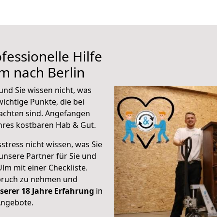
fessionelle Hilfe
m nach Berlin
und Sie wissen nicht, was
wichtige Punkte, die bei
achten sind.
Angefangen
hres kostbaren Hab & Gut.
stress nicht wissen, was Sie
unsere Partner für Sie und
Ulm mit einer Checkliste.
spruch zu nehmen und
serer 18 Jahre Erfahrung
in
Angebote.