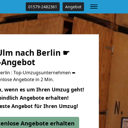
01579-2482361
Angebot
lm nach Berlin ☛
s-Angebot
erlin : Top-Umzugsunternehmen ➨
nlose Angebote in 2 Min.
n, wenn es um Ihren Umzug geht!
indlich Angebote erhalten!
beste Angebot für Ihren Umzug!
stenlose Angebote erhalten