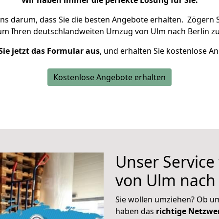
Wir haben immer die perfekte Lösung für Sie.
uns darum, dass Sie die besten Angebote erhalten.
Zögern S
 um Ihren deutschlandweiten Umzug von Ulm nach Berlin zu
Sie jetzt das Formular aus
, und erhalten Sie kostenlose A
Kostenlose Angebote erhalten
Unser Service
von Ulm nach 
Sie wollen umziehen? Ob um
haben das
richtige Netzw