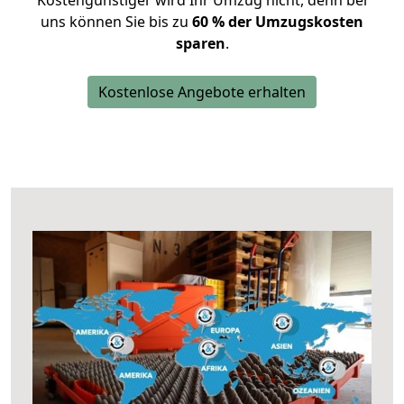
Kostengünstiger wird Ihr Umzug nicht, denn bei
uns können Sie bis zu
60 % der Umzugskosten
sparen
.
Kostenlose Angebote erhalten