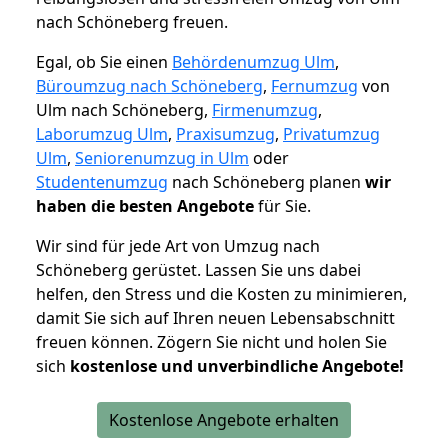
nach Schöneberg freuen.
Egal, ob Sie einen
Behördenumzug Ulm
,
Büroumzug nach Schöneberg
,
Fernumzug
von
Ulm nach Schöneberg,
Firmenumzug
,
Laborumzug Ulm
,
Praxisumzug
,
Privatumzug
Ulm
,
Seniorenumzug in Ulm
oder
Studentenumzug
nach Schöneberg planen
wir
haben die besten Angebote
für Sie.
Wir sind für jede Art von Umzug nach
Schöneberg gerüstet. Lassen Sie uns dabei
helfen, den Stress und die Kosten zu minimieren,
damit Sie sich auf Ihren neuen Lebensabschnitt
freuen können.
Zögern Sie nicht und holen Sie
sich
kostenlose und unverbindliche Angebote!
Kostenlose Angebote erhalten