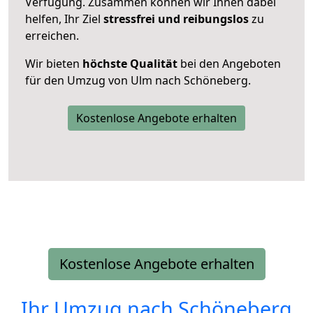
Verfügung. Zusammen können wir Ihnen dabei
helfen, Ihr Ziel
stressfrei und reibungslos
zu
erreichen.
Wir bieten
höchste Qualität
bei den Angeboten
für den Umzug von Ulm nach Schöneberg.
Kostenlose Angebote erhalten
Kostenlose Angebote erhalten
Ihr Umzug nach
Schöneberg