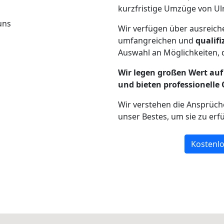
kurzfristige Umzüge von Ul
Wir verfügen über ausreic
umfangreichen und
qualif
Auswahl an Möglichkeiten, d
Wir legen großen Wert auf 
und bieten professionelle 
Wir verstehen die Ansprüc
unser Bestes, um sie zu erfü
Kostenlo