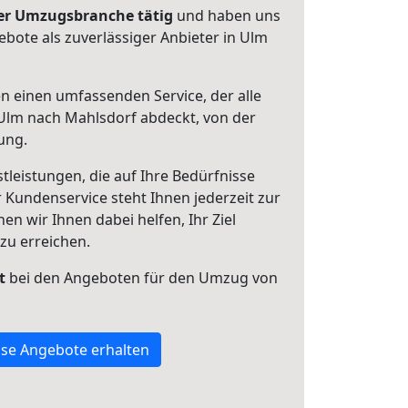
 der Umzugsbranche tätig
und haben uns
ebote als zuverlässiger Anbieter in Ulm
en einen umfassenden Service, der alle
Ulm nach Mahlsdorf abdeckt, von der
ung.
leistungen, die auf Ihre Bedürfnisse
 Kundenservice steht Ihnen jederzeit zur
 wir Ihnen dabei helfen, Ihr Ziel
zu erreichen.
t
bei den Angeboten für den Umzug von
se Angebote erhalten