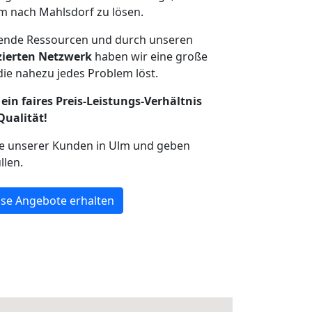
m nach Mahlsdorf zu lösen.
hende Ressourcen und durch unseren
izierten Netzwerk
haben wir eine große
ie nahezu jedes Problem löst.
ein faires Preis-Leistungs-Verhältnis
Qualität!
he unserer Kunden in Ulm und geben
llen.
se Angebote erhalten