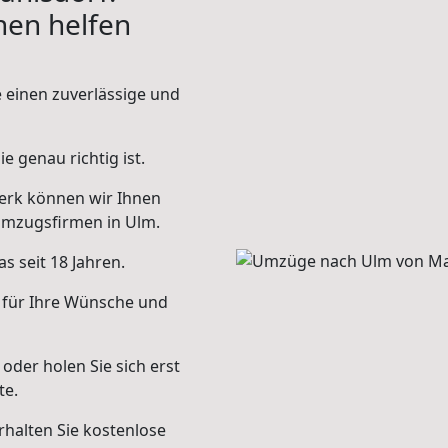
hnen helfen
e einen zuverlässige und
e genau richtig ist.
erk können wir Ihnen
Umzugsfirmen in Ulm.
s seit 18 Jahren.
 für Ihre Wünsche und
oder holen Sie sich erst
te.
halten Sie kostenlose