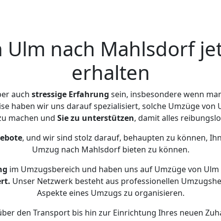
Ulm nach Mahlsdorf je
erhalten
ber auch
stressige
Erfahrung
sein, insbesondere wenn man
ise haben wir uns darauf spezialisiert, solche Umzüge vo
 zu machen und
Sie zu unterstützen
, damit alles reibungslo
gebote
, und wir sind stolz darauf, behaupten zu können, Ih
Umzug nach Mahlsdorf bieten zu können.
ng
im Umzugsbereich und haben uns auf Umzüge von Ulm 
rt.
Unser Netzwerk besteht aus professionellen Umzugshelfer
Aspekte eines Umzugs zu organisieren.
ber den Transport bis hin zur Einrichtung Ihres neuen Zuh