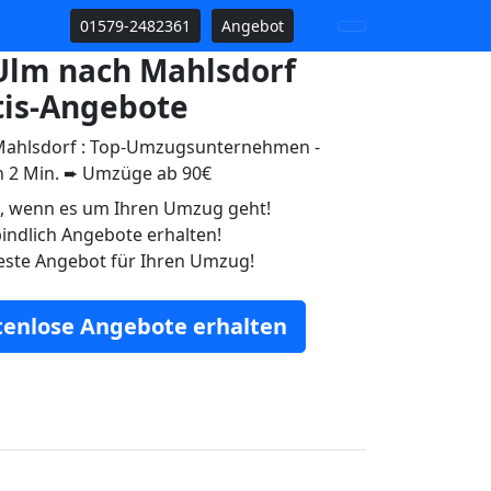
01579-2482361
Angebot
lm nach Mahlsdorf
tis-Angebote
ahlsdorf : Top-Umzugsunternehmen -
n 2 Min. ➨ Umzüge ab 90€
n, wenn es um Ihren Umzug geht!
indlich Angebote erhalten!
este Angebot für Ihren Umzug!
stenlose Angebote erhalten