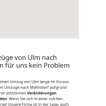
züge von Ulm nach
en für uns kein Problem
, einen Umzug von Ulm lange im Voraus
en Umzüge nach Mahlsdorf aufgrund
en plötzlichen
Veränderungen
rden
. Wenn Sie sich in einer solchen
rge! Unsere Firma ist in der Lage, auch