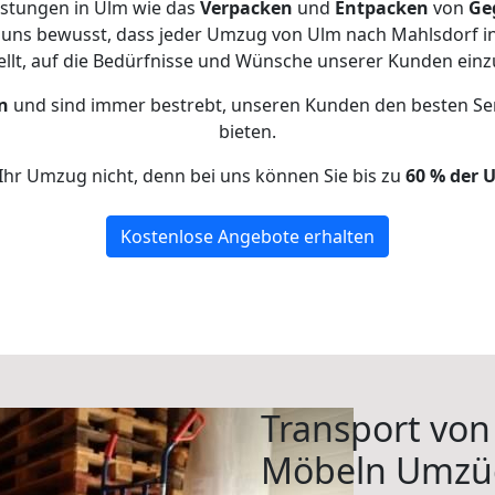
istungen in Ulm wie das
Verpacken
und
Entpacken
von
Ge
 uns bewusst, dass jeder Umzug von Ulm nach Mahlsdorf in
ellt, auf die Bedürfnisse und Wünsche unserer Kunden ein
n
und sind immer bestrebt, unseren Kunden den besten Se
bieten.
Ihr Umzug nicht, denn bei uns können Sie bis zu
60 % der 
Kostenlose Angebote erhalten
Transport vo
Möbeln Umzü