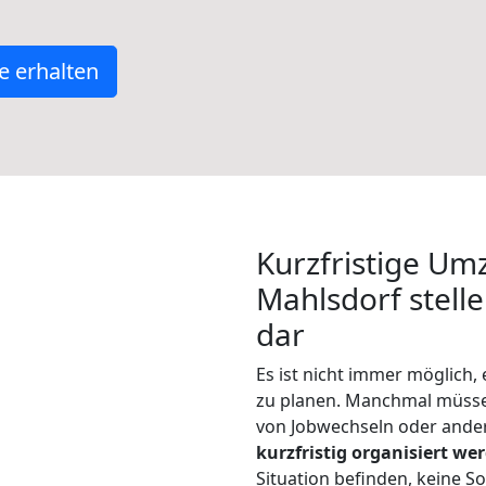
e erhalten
Kurzfristige Um
Mahlsdorf stell
dar
Es ist nicht immer möglich
zu planen. Manchmal müss
von Jobwechseln oder ander
kurzfristig organisiert we
Situation befinden, keine So