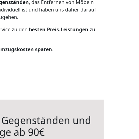
genständen
, das Entfernen von Möbeln
dividuell ist und haben uns daher darauf
zugehen.
rvice zu den
besten Preis-Leistungen
zu
Umzugskosten sparen
.
n Gegenständen und
ge ab 90€