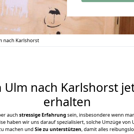
 nach Karlshorst
Ulm nach Karlshorst je
erhalten
ber auch
stressige
Erfahrung
sein, insbesondere wenn man
eise haben wir uns darauf spezialisiert, solche Umzüge von
 zu machen und
Sie zu unterstützen
, damit alles reibungslo