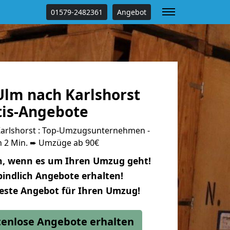
01579-2482361
Angebot
lm nach Karlshorst
tis-Angebote
arlshorst : Top-Umzugsunternehmen -
n 2 Min. ➨ Umzüge ab 90€
n, wenn es um Ihren Umzug geht!
indlich Angebote erhalten!
beste Angebot für Ihren Umzug!
stenlose Angebote erhalten