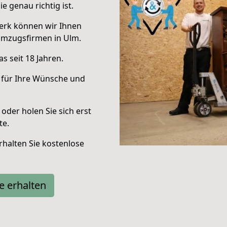
e genau richtig ist.
erk können wir Ihnen
Umzugsfirmen in Ulm.
s seit 18 Jahren.
 für Ihre Wünsche und
oder holen Sie sich erst
te.
halten Sie kostenlose
e erhalten