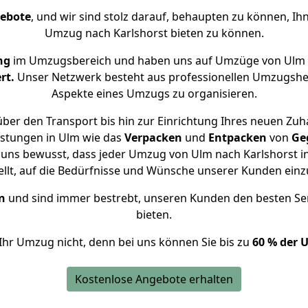
gebote
, und wir sind stolz darauf, behaupten zu können, Ih
Umzug nach Karlshorst bieten zu können.
ng
im Umzugsbereich und haben uns auf Umzüge von Ulm n
rt.
Unser Netzwerk besteht aus professionellen Umzugshelfer
Aspekte eines Umzugs zu organisieren.
ber den Transport bis hin zur Einrichtung Ihres neuen Zuha
istungen in Ulm wie das
Verpacken
und
Entpacken
von
Ge
 uns bewusst, dass jeder Umzug von Ulm nach Karlshorst in
ellt, auf die Bedürfnisse und Wünsche unserer Kunden ein
n
und sind immer bestrebt, unseren Kunden den besten Se
bieten.
Ihr Umzug nicht, denn bei uns können Sie bis zu
60 % der 
Kostenlose Angebote erhalten