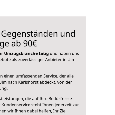
n Gegenständen und
ge ab 90€
 der Umzugsbranche tätig
und haben uns
ebote als zuverlässiger Anbieter in Ulm
en einen umfassenden Service, der alle
lm nach Karlshorst abdeckt, von der
ung.
leistungen, die auf Ihre Bedürfnisse
 Kundenservice steht Ihnen jederzeit zur
 wir Ihnen dabei helfen, Ihr Ziel