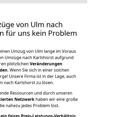
züge von Ulm nach
en für uns kein Problem
, einen Umzug von Ulm lange im Voraus
en Umzüge nach Karlshorst aufgrund
en plötzlichen
Veränderungen
rden
. Wenn Sie sich in einer solchen
rge! Unsere Firma ist in der Lage, auch
m nach Karlshorst zu lösen.
hende Ressourcen und durch unseren
izierten Netzwerk
haben wir eine große
ie nahezu jedes Problem löst.
ein faires Preis-Leistungs-Verhältnis