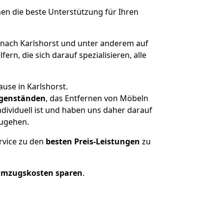
nen die beste Unterstützung für Ihren
ach Karlshorst und unter anderem auf
n, die sich darauf spezialisieren, alle
use in Karlshorst.
genständen
, das Entfernen von Möbeln
dividuell ist und haben uns daher darauf
zugehen.
rvice zu den
besten Preis-Leistungen
zu
Umzugskosten sparen
.