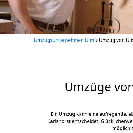
Umzugsunternehmen Ulm
»
Umzug von Ulm
Umzüge von 
Ein Umzug kann eine aufregende, a
Karlshorst entscheidet. Glücklicherw
möglich