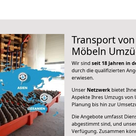
Transport vo
Möbeln Umzü
Wir sind
seit 18 Jahren in
durch die qualifizierten Ang
erwiesen.
Unser
Netzwerk
bietet Ihn
Aspekte Ihres Umzugs von U
Planung bis hin zur Umsetz
Die Angebote umfasst Dienst
abgestimmt sind, und unser
Verfügung. Zusammen können