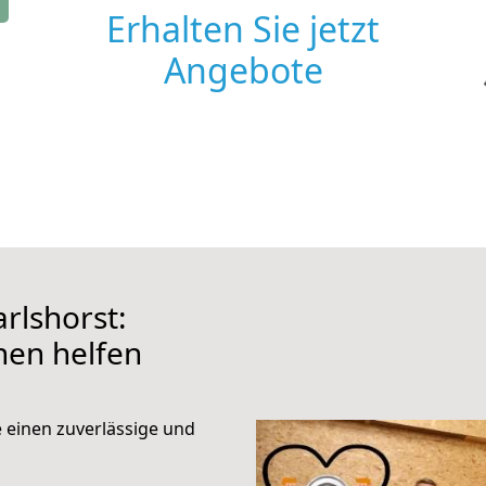
Erhalten Sie jetzt
Angebote
rlshorst:
hnen helfen
e einen zuverlässige und