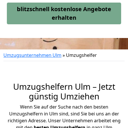
blitzschnell kostenlose Angebote
erhalten
Umzugsunternehmen Ulm
»
Umzugshelfer
Umzugshelfern Ulm – Jetzt
günstig Umziehen
Wenn Sie auf der Suche nach den besten
Umzugshelfern in Ulm sind, sind Sie bei uns an der
richtigen Adresse. Unser Unternehmen arbeitet eng
mit den
besten Umzugshelfern
in ganz Ulm