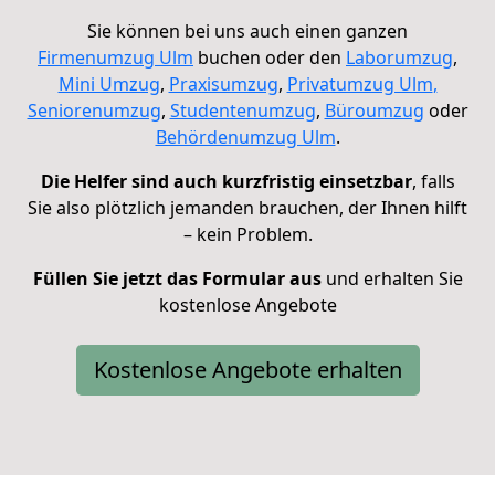
Sie können bei uns auch einen ganzen
Firmenumzug
Ulm
buchen oder den
Laborumzug
,
Mini Umzug
,
Praxisumzug
,
Privatumzug Ulm
,
Seniorenumzug
,
Studentenumzug
,
Büroumzug
oder
Behördenumzug Ulm
.
Die Helfer sind auch kurzfristig einsetzbar
, falls
Sie also plötzlich jemanden brauchen, der Ihnen hilft
– kein Problem.
Füllen Sie jetzt das Formular aus
und erhalten Sie
kostenlose Angebote
Kostenlose Angebote erhalten