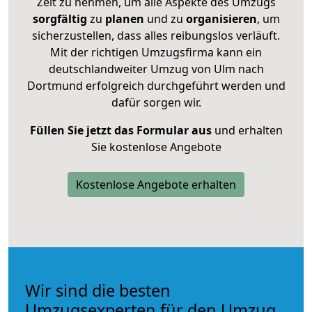
Zeit zu nehmen, um alle Aspekte des Umzugs
sorgfältig
zu
planen
und zu
organisieren
, um
sicherzustellen, dass alles reibungslos verläuft.
Mit der richtigen Umzugsfirma kann ein
deutschlandweiter Umzug von Ulm nach
Dortmund erfolgreich durchgeführt werden und
dafür sorgen wir.
Füllen Sie jetzt das Formular aus
und erhalten
Sie kostenlose Angebote
Kostenlose Angebote erhalten
Wir sind die besten
Umzugsexperten für den Umzug