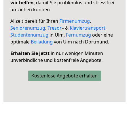
wir helfen
, damit Sie problemlos und stressfrei
umziehen können.
Allzeit bereit für Ihren
Firmenumzug
,
Seniorenumzug
,
Tresor
– &
Klaviertransport
,
Studentenumzug
in Ulm,
Fernumzug
oder eine
optimale
Beiladung
von Ulm nach Dortmund.
Erhalten Sie jetzt
in nur wenigen Minuten
unverbindliche und kostenfreie Angebote.
Kostenlose Angebote erhalten