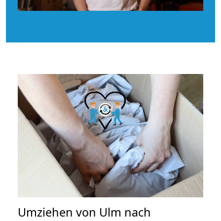
Umziehen von
Ulm nach