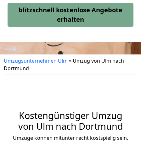
blitzschnell kostenlose Angebote
erhalten
Umzugsunternehmen Ulm
»
Umzug von Ulm nach
Dortmund
Kostengünstiger Umzug
von Ulm nach Dortmund
Umzüge können mitunter recht kostspielig sein,