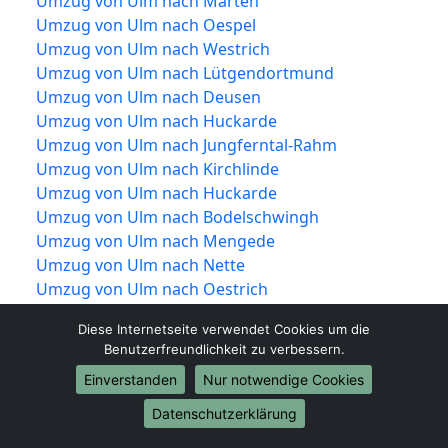
Umzug von Ulm nach Marten
Umzug von Ulm nach Oespel
Umzug von Ulm nach Westrich
Umzug von Ulm nach Lütgendortmund
Umzug von Ulm nach Deusen
Umzug von Ulm nach Huckarde
Umzug von Ulm nach Jungferntal-Rahm
Umzug von Ulm nach Kirchlinde
Umzug von Ulm nach Huckarde
Umzug von Ulm nach Bodelschwingh
Umzug von Ulm nach Mengede
Umzug von Ulm nach Nette
Umzug von Ulm nach Oestrich
Umzug von Ulm nach Schwieringhausen
Diese Internetseite verwendet Cookies um die
Umzug von Ulm nach Westerfilde
Benutzerfreundlichkeit zu verbessern.
Einverstanden
Nur notwendige Cookies
Datenschutzerklärung