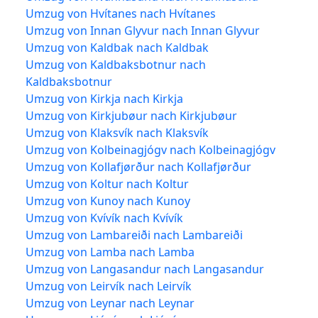
Umzug von Hvítanes nach Hvítanes
Umzug von Innan Glyvur nach Innan Glyvur
Umzug von Kaldbak nach Kaldbak
Umzug von Kaldbaksbotnur nach
Kaldbaksbotnur
Umzug von Kirkja nach Kirkja
Umzug von Kirkjubøur nach Kirkjubøur
Umzug von Klaksvík nach Klaksvík
Umzug von Kolbeinagjógv nach Kolbeinagjógv
Umzug von Kollafjørður nach Kollafjørður
Umzug von Koltur nach Koltur
Umzug von Kunoy nach Kunoy
Umzug von Kvívík nach Kvívík
Umzug von Lambareiði nach Lambareiði
Umzug von Lamba nach Lamba
Umzug von Langasandur nach Langasandur
Umzug von Leirvík nach Leirvík
Umzug von Leynar nach Leynar