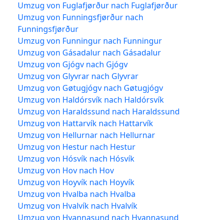
Umzug von Fuglafjørður nach Fuglafjørður
Umzug von Funningsfjørður nach
Funningsfjørður
Umzug von Funningur nach Funningur
Umzug von Gásadalur nach Gásadalur
Umzug von Gjógv nach Gjógv
Umzug von Glyvrar nach Glyvrar
Umzug von Gøtugjógv nach Gøtugjógv
Umzug von Haldórsvík nach Haldórsvík
Umzug von Haraldssund nach Haraldssund
Umzug von Hattarvík nach Hattarvík
Umzug von Hellurnar nach Hellurnar
Umzug von Hestur nach Hestur
Umzug von Hósvík nach Hósvík
Umzug von Hov nach Hov
Umzug von Hoyvík nach Hoyvík
Umzug von Hvalba nach Hvalba
Umzug von Hvalvík nach Hvalvík
Umzug von Hvannasund nach Hvannasund