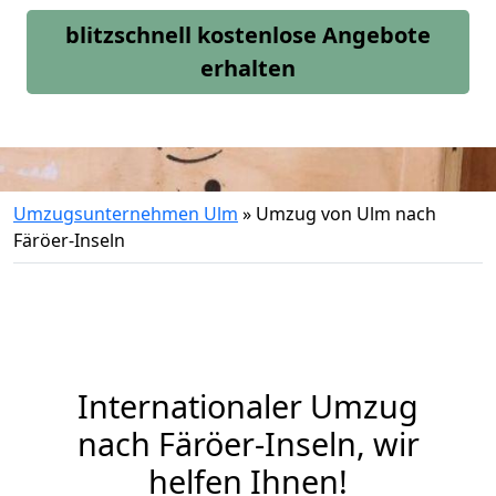
blitzschnell kostenlose Angebote
erhalten
Umzugsunternehmen Ulm
»
Umzug von Ulm nach
Färöer-Inseln
Internationaler Umzug
nach Färöer-Inseln, wir
helfen Ihnen
!