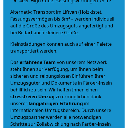
40er-High Cube: Fassungsvermögen 73 m³
Alternativ: Transport im Liftvan (Holzkiste).
Fassungsvermögen bis 8m³ – werden individuell
auf die Größe des Umzugsguts angefertigt und
bei Bedarf auch kleinere Größe.
Kleinstladungen können auch auf einer Palette
transportiert werden.
Das
erfahrene Team
von unserem Netzwerk
steht Ihnen zur Verfügung, um Ihnen beim
sicheren und reibungslosen Einführen Ihrer
Umzugsgüter und Dokumente in Färöer-Inseln
behilflich zu sein.
Wir helfen Ihnen einen
stressfreien Umzug
zu ermöglichen dank
unserer
langjährigen Erfahrung
im
internationalen Umzugsbereich. Durch unsere
Umzugspartner werden alle notwendigen
Schritte zur Zollabwicklung nach Färöer-Inseln