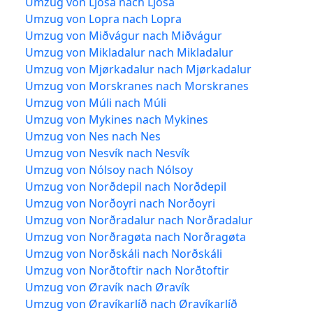
Umzug von Ljósá nach Ljósá
Umzug von Lopra nach Lopra
Umzug von Miðvágur nach Miðvágur
Umzug von Mikladalur nach Mikladalur
Umzug von Mjørkadalur nach Mjørkadalur
Umzug von Morskranes nach Morskranes
Umzug von Múli nach Múli
Umzug von Mykines nach Mykines
Umzug von Nes nach Nes
Umzug von Nesvík nach Nesvík
Umzug von Nólsoy nach Nólsoy
Umzug von Norðdepil nach Norðdepil
Umzug von Norðoyri nach Norðoyri
Umzug von Norðradalur nach Norðradalur
Umzug von Norðragøta nach Norðragøta
Umzug von Norðskáli nach Norðskáli
Umzug von Norðtoftir nach Norðtoftir
Umzug von Øravík nach Øravík
Umzug von Øravíkarlíð nach Øravíkarlíð