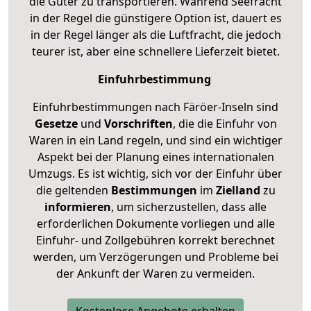
die Güter zu transportieren. Während Seefracht
in der Regel die günstigere Option ist, dauert es
in der Regel länger als die Luftfracht, die jedoch
teurer ist, aber eine schnellere Lieferzeit bietet.
Einfuhrbestimmung
Einfuhrbestimmungen nach Färöer-Inseln sind
Gesetze
und
Vorschriften
, die die Einfuhr von
Waren in ein Land regeln, und sind ein wichtiger
Aspekt bei der Planung eines internationalen
Umzugs. Es ist wichtig, sich vor der Einfuhr über
die geltenden
Bestimmungen
im
Zielland
zu
informieren
, um sicherzustellen, dass alle
erforderlichen Dokumente vorliegen und alle
Einfuhr- und Zollgebühren korrekt berechnet
werden, um Verzögerungen und Probleme bei
der Ankunft der Waren zu vermeiden.
Kostenlose Angebote erhalten