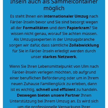
Inseln auch als Sammelcontainer
möglich
Es steht Ihnen ein
internationaler Umzug
nach
Färöer-Inseln bevor und Sie sind besorgt wegen
all der
Formalitäten
und dem
Papierkram
? Sie
wissen nicht genau, worauf Sie achten müssen.
Als Umzugsexperten in der Umzugsbranche
sorgen wir dafür, dass sämtliche
Zollabwicklung
für Sie in Färöer-Inseln erledigt werden durch
unser
starkes
Netzwerk
.
Wenn Sie Ihren Lebensmittelpunkt von Ulm nach
Färöer-Inseln verlegen möchten, ob aufgrund
einer beruflichen Beförderung oder um in Ihrem
neuen Zuhause Familienglück zu erleben, dann
ist es wichtig,
schnell und effizient
zu handeln.
Deswegen bieten unsere Partner
Ihnen
Unterstützung bei Ihrem Umzug an. Es wird sich
um die professionelle Verpackung Ihrer