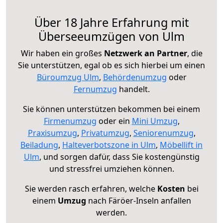
Über 18 Jahre Erfahrung mit
Überseeumzügen von Ulm
Wir haben ein großes
Netzwerk an Partner
, die
Sie unterstützen, egal ob es sich hierbei um einen
Büroumzug Ulm
,
Behördenumzug
oder
Fernumzug
handelt.
Sie können unterstützen bekommen bei einem
Firmenumzug
oder ein
Mini Umzug
,
Praxisumzug
,
Privatumzug
,
Seniorenumzug
,
Beiladung
,
Halteverbotszone in Ulm
,
Möbellift in
Ulm
, und sorgen dafür, dass Sie kostengünstig
und stressfrei umziehen können.
Sie werden rasch erfahren, welche
Kosten
bei
einem
Umzug
nach Färöer-Inseln anfallen
werden.