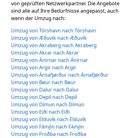
von geprüften Netzwerkpartner. Die Angebote
sind alle auf Ihre Bedürfnisse angepasst, auch
wenn der Umzug nach:
Umzug von Tórshavn nach Tórshavn
Umzug von Æðuvík nach Æðuvík
Umzug von Akraberg nach Akraberg
Umzug von Akrar nach Akrar
Umzug von Ánirnar nach Ánirnar
Umzug von Argir nach Argir
Umzug von Árnafjørður nach Árnafjørður
Umzug von Bøur nach Bøur
Umzug von Dalur nach Dalur
Umzug von Depil nach Depil
Umzug von Dímun nach Dímun
Umzug von Eiði nach Eiði
Umzug von Elduvík nach Elduvík
Umzug von Fámjin nach Fámjin
Umzug von Froðba nach Froðba