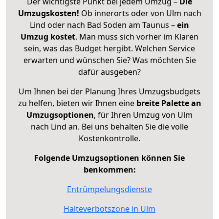
Der wichtigste Punkt bei jedem Umzug –
Die
Umzugskosten!
Ob innerorts oder von Ulm nach
Lind oder nach Bad Soden am Taunus –
ein
Umzug kostet
.
Man muss sich vorher im Klaren
sein, was das Budget hergibt. Welchen Service
erwarten und wünschen Sie? Was möchten Sie
dafür ausgeben?
Um Ihnen bei der Planung Ihres Umzugsbudgets
zu helfen, bieten wir Ihnen eine
breite Palette an
Umzugsoptionen
, für Ihren Umzug von Ulm
nach Lind an. Bei uns behalten Sie die volle
Kostenkontrolle.
Folgende Umzugsoptionen können Sie
benkommen:
Entrümpelungsdienste
Halteverbotszone in Ulm