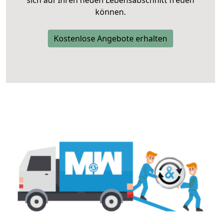
sich auf Ihren neuen Lebensabschnitt freuen
können.
Kostenlose Angebote erhalten