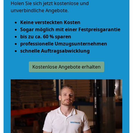
Holen Sie sich jetzt kostenlose und
unverbindliche Angebote.
Keine versteckten Kosten
Sogar möglich mit einer Festpreisgarantie
bis zu ca. 60 % sparen
professionelle Umzugsunternehmen
schnelle Auftragsabwicklung
Kostenlose Angebote erhalten