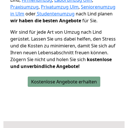
Lind,
Firmenumzug
,
Laborumzug Ulm
,
Praxisumzug
,
Privatumzug Ulm
,
Seniorenumzug
in Ulm
oder
Studentenumzug
nach Lind planen
wir haben die besten Angebote
für Sie.
Wir sind für jede Art von Umzug nach Lind
gerüstet. Lassen Sie uns dabei helfen, den Stress
und die Kosten zu minimieren, damit Sie sich auf
Ihren neuen Lebensabschnitt freuen können.
Zögern Sie nicht und holen Sie sich
kostenlose
und unverbindliche Angebote!
Kostenlose Angebote erhalten