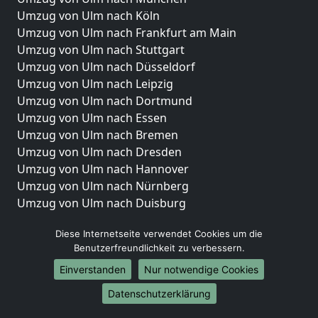
Umzug von Ulm nach Köln
Umzug von Ulm nach Frankfurt am Main
Umzug von Ulm nach Stuttgart
Umzug von Ulm nach Düsseldorf
Umzug von Ulm nach Leipzig
Umzug von Ulm nach Dortmund
Umzug von Ulm nach Essen
Umzug von Ulm nach Bremen
Umzug von Ulm nach Dresden
Umzug von Ulm nach Hannover
Umzug von Ulm nach Nürnberg
Umzug von Ulm nach Duisburg
Umzug von Ulm nach Bochum
Diese Internetseite verwendet Cookies um die
Umzug von Ulm nach Wuppertal
Benutzerfreundlichkeit zu verbessern.
Umzug von Ulm nach Bielefeld
Einverstanden
Nur notwendige Cookies
Umzug von Ulm nach Bonn
Umzug von Ulm nach Münster
Datenschutzerklärung
Internationale-Umzüge