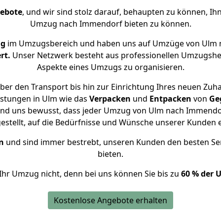
gebote
, und wir sind stolz darauf, behaupten zu können, Ih
Umzug nach Immendorf bieten zu können.
ng
im Umzugsbereich und haben uns auf Umzüge von Ulm 
rt.
Unser Netzwerk besteht aus professionellen Umzugshelfer
Aspekte eines Umzugs zu organisieren.
ber den Transport bis hin zur Einrichtung Ihres neuen Zuh
istungen in Ulm wie das
Verpacken
und
Entpacken
von
Ge
sind uns bewusst, dass jeder Umzug von Ulm nach Immendorf
gestellt, auf die Bedürfnisse und Wünsche unserer Kunden 
n
und sind immer bestrebt, unseren Kunden den besten Se
bieten.
Ihr Umzug nicht, denn bei uns können Sie bis zu
60 % der 
Kostenlose Angebote erhalten