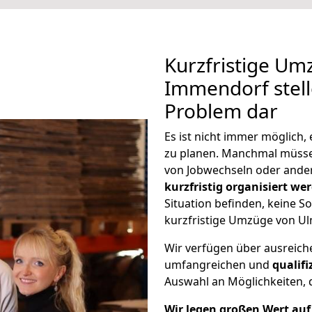
Kurzfristige Um
Immendorf stell
Problem dar
Es ist nicht immer möglich
zu planen. Manchmal müss
von Jobwechseln oder ander
kurzfristig organisiert we
Situation befinden, keine So
kurzfristige Umzüge von U
Wir verfügen über ausreic
umfangreichen und
qualif
Auswahl an Möglichkeiten, d
Wir legen großen Wert auf 