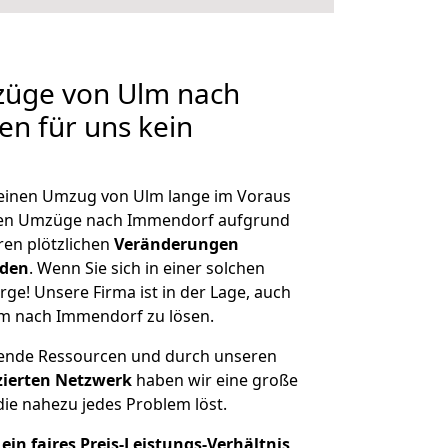
züge von Ulm nach
en für uns kein
, einen Umzug von Ulm lange im Voraus
en Umzüge nach Immendorf aufgrund
en plötzlichen
Veränderungen
rden
. Wenn Sie sich in einer solchen
rge! Unsere Firma ist in der Lage, auch
lm nach Immendorf zu lösen.
hende Ressourcen und durch unseren
izierten Netzwerk
haben wir eine große
ie nahezu jedes Problem löst.
ein faires Preis-Leistungs-Verhältnis