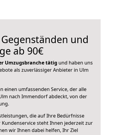
n Gegenständen und
ge ab 90€
 der Umzugsbranche tätig
und haben uns
ebote als zuverlässiger Anbieter in Ulm
en einen umfassenden Service, der alle
Ulm nach Immendorf abdeckt, von der
ung.
leistungen, die auf Ihre Bedürfnisse
 Kundenservice steht Ihnen jederzeit zur
 wir Ihnen dabei helfen, Ihr Ziel