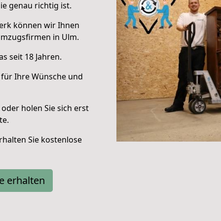
e genau richtig ist.
erk können wir Ihnen
Umzugsfirmen in Ulm.
s seit 18 Jahren.
 für Ihre Wünsche und
oder holen Sie sich erst
te.
halten Sie kostenlose
e erhalten