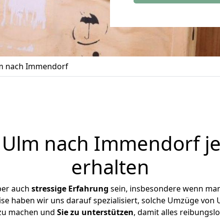
m nach Immendorf
Ulm nach Immendorf je
erhalten
ber auch
stressige
Erfahrung
sein, insbesondere wenn man
ise haben wir uns darauf spezialisiert, solche Umzüge vo
 zu machen und
Sie zu unterstützen
, damit alles reibungslo