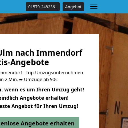
01579-2482361
Angebot
Ulm nach Immendorf
tis-Angebote
Immendorf : Top-Umzugsunternehmen
 in 2 Min. ➨ Umzüge ab 90€
n, wenn es um Ihren Umzug geht!
indlich Angebote erhalten!
beste Angebot für Ihren Umzug!
stenlose Angebote erhalten