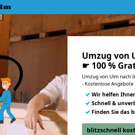
Ulm
Umzug von 
☛ 100 % Gra
Umzug von Ulm nach 
- Kostenlose Angebote
✓
Wir helfen Ihne
✓
Schnell & unverb
✓
Finden Sie das 
blitzschnell ko