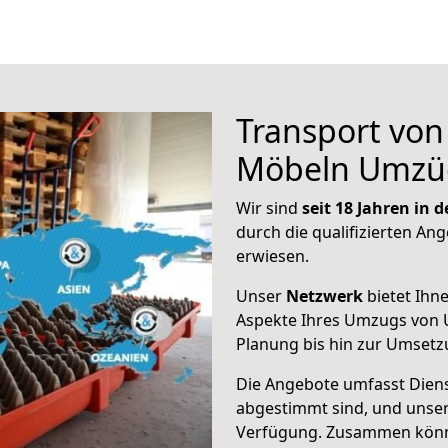
Transport vo
Möbeln Umzü
Wir sind
seit 18 Jahren in
durch die qualifizierten Ang
erwiesen.
Unser
Netzwerk
bietet Ihn
Aspekte Ihres Umzugs von 
Planung bis hin zur Umsetz
Die Angebote umfasst Dienst
abgestimmt sind, und unser
Verfügung. Zusammen können