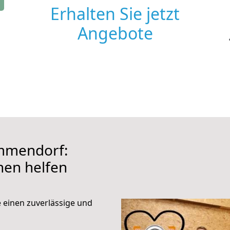
Erhalten Sie jetzt
Angebote
mmendorf:
hnen helfen
e einen zuverlässige und