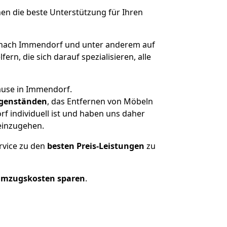
nen die beste Unterstützung für Ihren
nach Immendorf und unter anderem auf
n, die sich darauf spezialisieren, alle
ause in Immendorf.
genständen
, das Entfernen von Möbeln
 individuell ist und haben uns daher
einzugehen.
rvice zu den
besten Preis-Leistungen
zu
Umzugskosten sparen
.