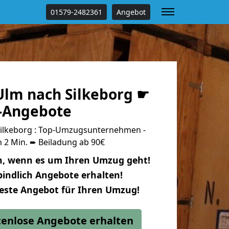
01579-2482361
Angebot
lm nach Silkeborg ☛
s-Angebote
ilkeborg : Top-Umzugsunternehmen -
 2 Min. ➨ Beiladung ab 90€
n, wenn es um Ihren Umzug geht!
indlich Angebote erhalten!
beste Angebot für Ihren Umzug!
stenlose Angebote erhalten