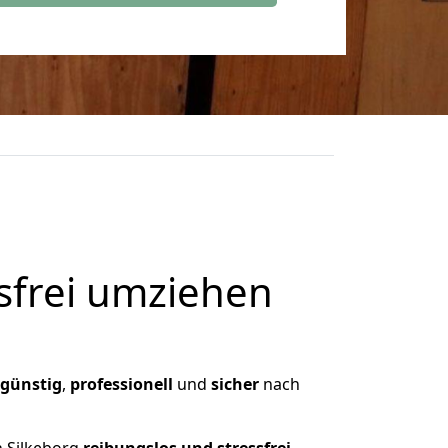
frei umziehen
günstig
,
professionell
und
sicher
nach