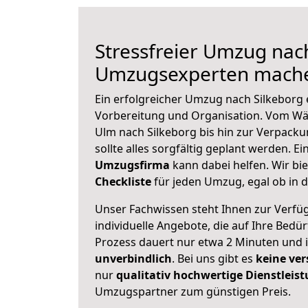
Stressfreier Umzug nach
Umzugsexperten mache
Ein erfolgreicher Umzug nach Silkeborg 
Vorbereitung und Organisation. Vom Wä
Ulm nach Silkeborg bis hin zur Verpacku
sollte alles sorgfältig geplant werden. E
Umzugsfirma
kann dabei helfen. Wir bi
Checkliste
für jeden Umzug, egal ob in d
Unser Fachwissen steht Ihnen zur Verfü
individuelle Angebote, die auf Ihre Bedü
Prozess dauert nur etwa 2 Minuten und 
unverbindlich
. Bei uns gibt es
keine ver
nur
qualitativ hochwertige Dienstleis
Umzugspartner zum günstigen Preis.