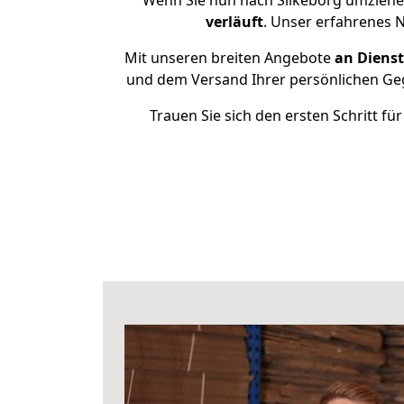
Wenn Sie nun nach Silkeborg umziehe
verläuft
. Unser erfahrenes N
Mit unseren breiten Angebote
an Dienst
und dem Versand Ihrer persönlichen Gege
Trauen Sie sich den ersten Schritt f