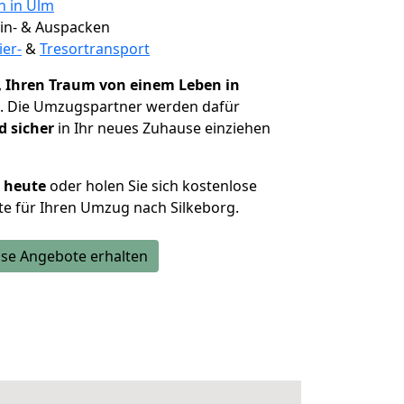
n in Ulm
 Ein- & Auspacken
ier-
&
Tresortransport
,
Ihren Traum von einem Leben in
. Die Umzugspartner werden dafür
d sicher
in Ihr neues Zuhause einziehen
h heute
oder holen Sie sich kostenlose
e für Ihren Umzug nach Silkeborg.
se Angebote erhalten