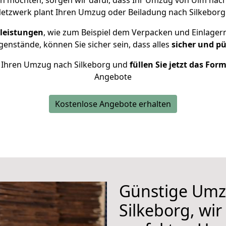
n möchten, sorgen wir dafür, dass Ihr Umzug von Ulm nac
etzwerk plant Ihren Umzug oder Beiladung nach Silkeborg i
leistungen
, wie zum Beispiel dem Verpacken und Einlager
nstände, können Sie sicher sein, dass alles
sicher und pü
ür Ihren Umzug nach Silkeborg und
füllen Sie jetzt das For
Angebote
Kostenlose Angebote erhalten
Günstige Umz
Silkeborg, wir