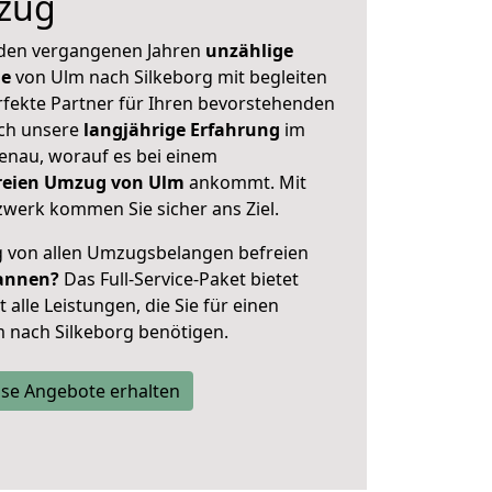
zug
 den vergangenen Jahren
unzählige
ge
von Ulm nach Silkeborg mit begleiten
rfekte Partner für Ihren bevorstehenden
ch unsere
langjährige Erfahrung
im
enau, worauf es bei einem
freien Umzug von Ulm
ankommt. Mit
werk kommen Sie sicher ans Ziel.
ig von allen Umzugsbelangen befreien
annen?
Das Full-Service-Paket bietet
alle Leistungen, die Sie für einen
 nach Silkeborg benötigen.
se Angebote erhalten