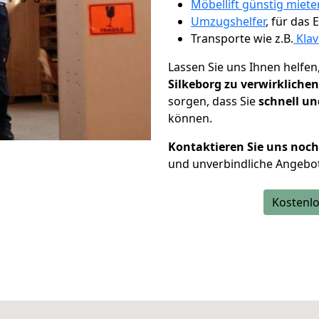
Möbellift günstig miete
Umzugshelfer
, für das
Transporte wie z.B.
Klav
Lassen Sie uns Ihnen helfen
Silkeborg zu verwirklichen
sorgen, dass Sie
schnell un
können.
Kontaktieren Sie uns noc
und unverbindliche Angebot
Kostenlo