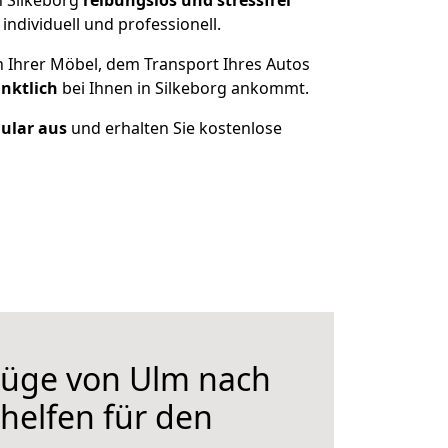
h Silkeborg
reibungslos und stressfrei
ndividuell und professionell.
n Ihrer Möbel, dem Transport Ihres Autos
nktlich
bei Ihnen in Silkeborg ankommt.
mular aus
und erhalten Sie kostenlose
üge von Ulm nach
 helfen für den