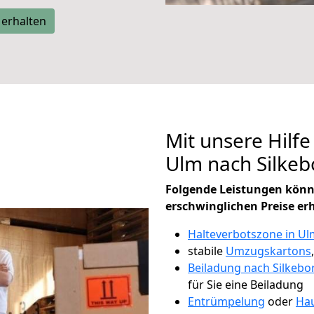
 erhalten
Mit unsere Hilfe
Ulm nach Silke
Folgende Leistungen könn
erschwinglichen Preise er
Halteverbotszone in Ul
stabile
Umzugskartons
Beiladung nach Silkebo
für Sie eine Beiladung
Entrümpelung
oder
Hau