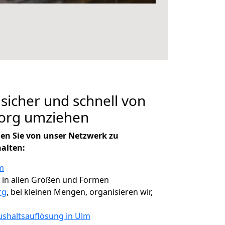
 sicher und schnell von
borg umziehen
en Sie von unser Netzwerk zu
halten:
m
, in allen Größen und Formen
rg
, bei kleinen Mengen, organisieren wir,
shaltsauflösung in Ulm