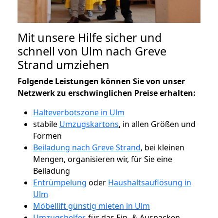
Mit unsere Hilfe sicher und
schnell von Ulm nach Greve
Strand umziehen
Folgende Leistungen können Sie von unser
Netzwerk zu erschwinglichen Preise erhalten:
Halteverbotszone in Ulm
stabile
Umzugskartons
, in allen Größen und
Formen
Beiladung nach Greve Strand
, bei kleinen
Mengen, organisieren wir, für Sie eine
Beiladung
Entrümpelung
oder
Haushaltsauflösung in
Ulm
Möbellift günstig mieten in Ulm
Umzugshelfer
, für das Ein- & Auspacken