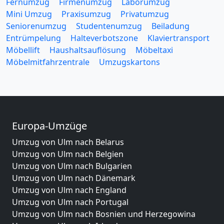
Fernumzug
Firmenumzug
Laborumzug
Mini Umzug
Praxisumzug
Privatumzug
Seniorenumzug
Studentenumzug
Beiladung
Entrümpelung
Halteverbotszone
Klaviertransport
Möbellift
Haushaltsauflösung
Möbeltaxi
Möbelmitfahrzentrale
Umzugskartons
Europa-Umzüge
Umzug von Ulm nach Belarus
Umzug von Ulm nach Belgien
Umzug von Ulm nach Bulgarien
Umzug von Ulm nach Dänemark
Umzug von Ulm nach England
Umzug von Ulm nach Portugal
Umzug von Ulm nach Bosnien und Herzegowina