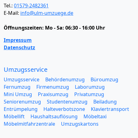
Tel.:
01579-2482361
E-Mail:
info@ulm-umzuege.de
Öffnungszeiten:
Mo - Sa: 06:30 - 16:00 Uhr
Impressum
Datenschutz
Umzugsservice
Umzugsservice
Behördenumzug
Büroumzug
Fernumzug
Firmenumzug
Laborumzug
Mini Umzug
Praxisumzug
Privatumzug
Seniorenumzug
Studentenumzug
Beiladung
Entrümpelung
Halteverbotszone
Klaviertransport
Möbellift
Haushaltsauflösung
Möbeltaxi
Möbelmitfahrzentrale
Umzugskartons