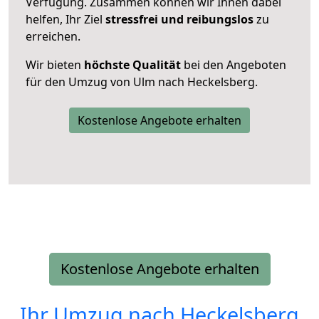
Verfügung. Zusammen können wir Ihnen dabei
helfen, Ihr Ziel
stressfrei und reibungslos
zu
erreichen.
Wir bieten
höchste Qualität
bei den Angeboten
für den Umzug von Ulm nach Heckelsberg.
Kostenlose Angebote erhalten
Kostenlose Angebote erhalten
Ihr Umzug nach
Heckelsberg