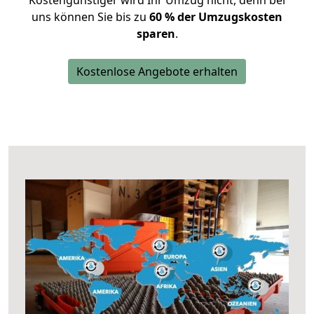
Kostengünstiger wird Ihr Umzug nicht, denn bei
uns können Sie bis zu
60 % der Umzugskosten
sparen
.
Kostenlose Angebote erhalten