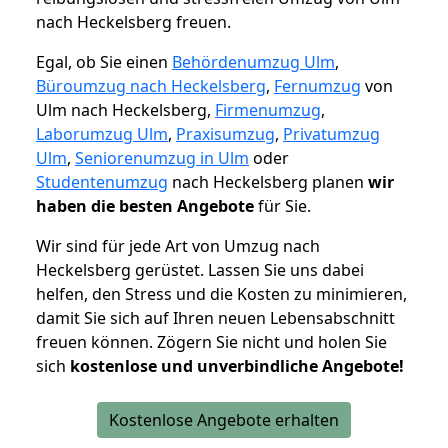
nach Heckelsberg freuen.
Egal, ob Sie einen
Behördenumzug Ulm
,
Büroumzug nach Heckelsberg
,
Fernumzug
von
Ulm nach Heckelsberg,
Firmenumzug
,
Laborumzug Ulm
,
Praxisumzug
,
Privatumzug
Ulm
,
Seniorenumzug in Ulm
oder
Studentenumzug
nach Heckelsberg planen
wir
haben die besten Angebote
für Sie.
Wir sind für jede Art von Umzug nach
Heckelsberg gerüstet. Lassen Sie uns dabei
helfen, den Stress und die Kosten zu minimieren,
damit Sie sich auf Ihren neuen Lebensabschnitt
freuen können.
Zögern Sie nicht und holen Sie
sich
kostenlose und unverbindliche Angebote!
Kostenlose Angebote erhalten