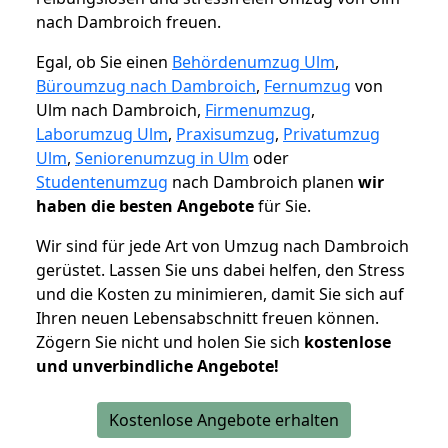
nach Dambroich freuen.
Egal, ob Sie einen
Behördenumzug Ulm
,
Büroumzug nach Dambroich
,
Fernumzug
von
Ulm nach Dambroich,
Firmenumzug
,
Laborumzug Ulm
,
Praxisumzug
,
Privatumzug
Ulm
,
Seniorenumzug in Ulm
oder
Studentenumzug
nach Dambroich planen
wir
haben die besten Angebote
für Sie.
Wir sind für jede Art von Umzug nach Dambroich
gerüstet. Lassen Sie uns dabei helfen, den Stress
und die Kosten zu minimieren, damit Sie sich auf
Ihren neuen Lebensabschnitt freuen können.
Zögern Sie nicht und holen Sie sich
kostenlose
und unverbindliche Angebote!
Kostenlose Angebote erhalten