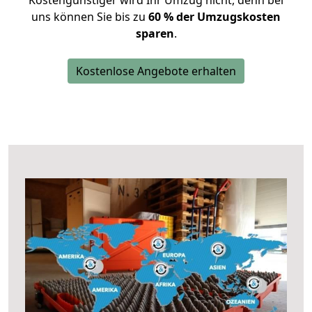
Kostengünstiger wird Ihr Umzug nicht, denn bei
uns können Sie bis zu
60 % der Umzugskosten
sparen
.
Kostenlose Angebote erhalten