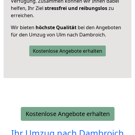
Verfügung. Zusammen können wir Ihnen dabei
helfen, Ihr Ziel
stressfrei und reibungslos
zu
erreichen.
Wir bieten
höchste Qualität
bei den Angeboten
für den Umzug von Ulm nach Dambroich.
Kostenlose Angebote erhalten
Kostenlose Angebote erhalten
Ihr Umzug nach
Dambroich