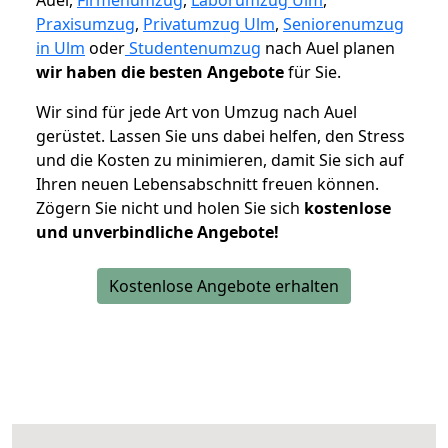
Auel,
Firmenumzug
,
Laborumzug Ulm
,
Praxisumzug
,
Privatumzug Ulm
,
Seniorenumzug
in Ulm
oder
Studentenumzug
nach Auel planen
wir haben die besten Angebote
für Sie.
Wir sind für jede Art von Umzug nach Auel
gerüstet. Lassen Sie uns dabei helfen, den Stress
und die Kosten zu minimieren, damit Sie sich auf
Ihren neuen Lebensabschnitt freuen können.
Zögern Sie nicht und holen Sie sich
kostenlose
und unverbindliche Angebote!
Kostenlose Angebote erhalten