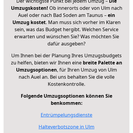
Der wichtigste Punkt bei jedem Umzug –
Die
Umzugskosten!
Ob innerorts oder von Ulm nach
Auel oder nach Bad Soden am Taunus –
ein
Umzug kostet
.
Man muss sich vorher im Klaren
sein, was das Budget hergibt. Welchen Service
erwarten und wünschen Sie? Was möchten Sie
dafür ausgeben?
Um Ihnen bei der Planung Ihres Umzugsbudgets
zu helfen, bieten wir Ihnen eine
breite Palette an
Umzugsoptionen
, für Ihren Umzug von Ulm
nach Auel an. Bei uns behalten Sie die volle
Kostenkontrolle.
Folgende Umzugsoptionen können Sie
benkommen:
Entrümpelungsdienste
Halteverbotszone in Ulm