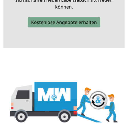
sich auf Ihren neuen Lebensabschnitt freuen
können.
Kostenlose Angebote erhalten