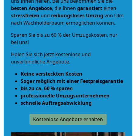
uns Ihnen helfen. Bei uns bekommen Sie die
besten Angebote
, die Ihnen
garantiert
einen
stressfreien
und
reibungsloses
Umzug
von Ulm
nach Wachholderbaum ermöglichen können.
Sparen Sie bis zu 60 % der Umzugskosten, nur
bei uns!
Holen Sie sich jetzt kostenlose und
unverbindliche Angebote.
Keine versteckten Kosten
Sogar möglich mit einer Festpreisgarantie
bis zu ca. 60 % sparen
professionelle Umzugsunternehmen
schnelle Auftragsabwicklung
Kostenlose Angebote erhalten