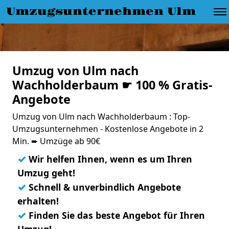
Umzugsunternehmen Ulm
Umzug von Ulm nach
Wachholderbaum ☛ 100 % Gratis-
Angebote
Umzug von Ulm nach Wachholderbaum : Top-
Umzugsunternehmen - Kostenlose Angebote in 2
Min. ➨ Umzüge ab 90€
✓
Wir helfen Ihnen, wenn es um Ihren
Umzug geht!
✓
Schnell & unverbindlich Angebote
erhalten!
✓
Finden Sie das beste Angebot für Ihren