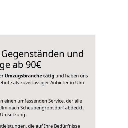
n Gegenständen und
ge ab 90€
 der Umzugsbranche tätig
und haben uns
ebote als zuverlässiger Anbieter in Ulm
en einen umfassenden Service, der alle
Ulm nach Scheubengrobsdorf abdeckt,
r Umsetzung.
leistungen, die auf Ihre Bedürfnisse