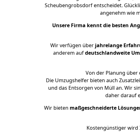
Scheubengrobsdorf entscheidet. Glückli
angenehm wie m
Unsere Firma kennt die besten An
Wir verfügen über
jahrelange Erfah
anderem auf
deutschlandweite Umzü
Von der Planung über 
Die Umzugshelfer bieten auch Zusatzle
und das Entsorgen von Müll an. Wir s
daher darauf 
Wir bieten
maßgeschneiderte Lösunge
Kostengünstiger wird 