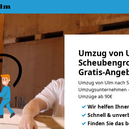
Ulm
Umzug von 
Scheubengro
Gratis-Ange
Umzug von Ulm nach S
Umzugsunternehmen - 
Umzüge ab 90€
✓
Wir helfen Ihne
✓
Schnell & unverb
✓
Finden Sie das 