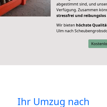
abgestimmt sind, und unser
Verfügung. Zusammen können
stressfrei und reibungslos
Wir bieten
höchste Qualitä
Ulm nach Scheubengrobsdo
Kostenlo
Ihr Umzug nach