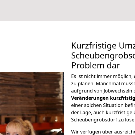
Kurzfristige Um
Scheubengrobsdo
Problem dar
Es ist nicht immer möglich
zu planen. Manchmal müss
aufgrund von Jobwechseln o
Veränderungen kurzfristig
einer solchen Situation befi
der Lage, auch kurzfristig
Scheubengrobsdorf zu löse
Wir verfügen über ausreic