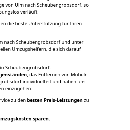
züge von Ulm nach Scheubengrobsdorf, so
ibungslos verläuft
nen die beste Unterstützung für Ihren
m nach Scheubengrobsdorf und unter
llen Umzugshelfern, die sich darauf
 in Scheubengrobsdorf.
genständen
, das Entfernen von Möbeln
obsdorf individuell ist und haben uns
en einzugehen.
rvice zu den
besten Preis-Leistungen
zu
Umzugskosten sparen
.