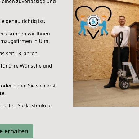
e einen zuverlässige und
e genau richtig ist.
erk können wir Ihnen
Umzugsfirmen in Ulm.
s seit 18 Jahren.
 für Ihre Wünsche und
oder holen Sie sich erst
te.
halten Sie kostenlose
e erhalten