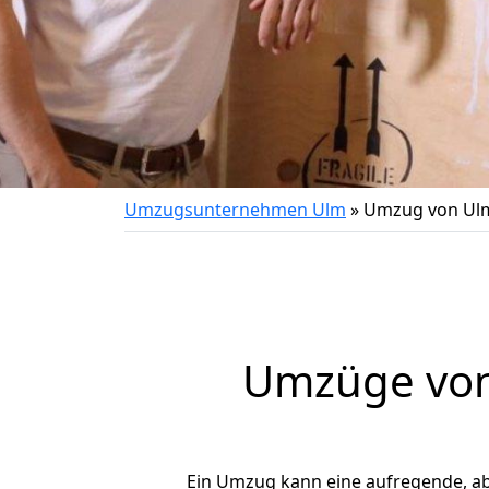
Umzugsunternehmen Ulm
»
Umzug von Ul
Umzüge von
Ein Umzug kann eine aufregende, a