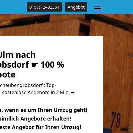
01579-2482361
Angebot
Ulm nach
bsdorf ☛ 100 %
bote
cheubengrobsdorf : Top-
Kostenlose Angebote in 2 Min. ➨
n, wenn es um Ihren Umzug geht!
indlich Angebote erhalten!
beste Angebot für Ihren Umzug!