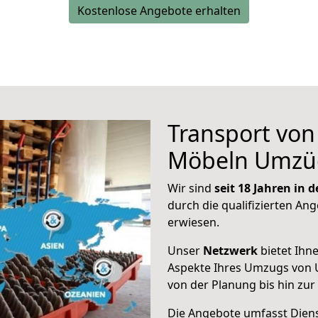
Kostenlose Angebote erhalten
Transport vo
Möbeln Umzü
Wir sind
seit 18 Jahren in
durch die qualifizierten Ang
erwiesen.
Unser
Netzwerk
bietet Ihn
Aspekte Ihres Umzugs von 
von der Planung bis hin zu
Die Angebote umfasst Dienst