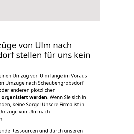
züge von Ulm nach
rf stellen für uns kein
, einen Umzug von Ulm lange im Voraus
en Umzüge nach Scheubengrobsdorf
der anderen plötzlichen
 organisiert werden
. Wenn Sie sich in
nden, keine Sorge! Unsere Firma ist in
e Umzüge von Ulm nach
n.
hende Ressourcen und durch unseren