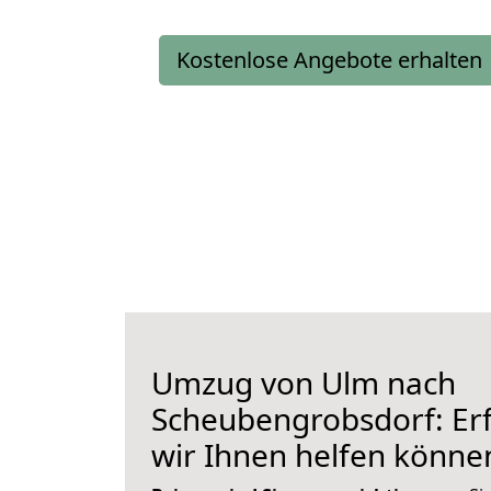
Kostenlose Angebote erhalten
Umzug von Ulm nach
Scheubengrobsdorf: Erf
wir Ihnen helfen könne