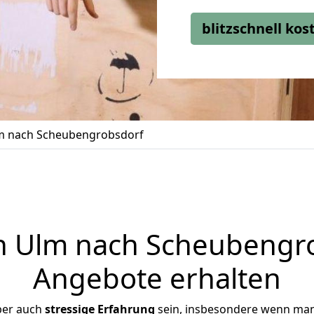
blitzschnell ko
m nach Scheubengrobsdorf
 Ulm nach Scheubengrob
Angebote erhalten
ber auch
stressige
Erfahrung
sein, insbesondere wenn man