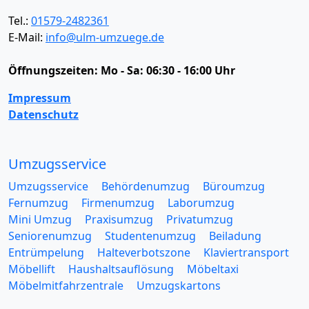
Tel.:
01579-2482361
E-Mail:
info@ulm-umzuege.de
Öffnungszeiten:
Mo - Sa: 06:30 - 16:00 Uhr
Impressum
Datenschutz
Umzugsservice
Umzugsservice
Behördenumzug
Büroumzug
Fernumzug
Firmenumzug
Laborumzug
Mini Umzug
Praxisumzug
Privatumzug
Seniorenumzug
Studentenumzug
Beiladung
Entrümpelung
Halteverbotszone
Klaviertransport
Möbellift
Haushaltsauflösung
Möbeltaxi
Möbelmitfahrzentrale
Umzugskartons