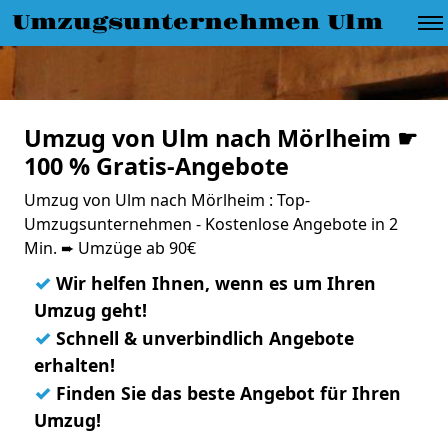
Umzugsunternehmen Ulm
Umzug von Ulm nach Mörlheim ☛
100 % Gratis-Angebote
Umzug von Ulm nach Mörlheim : Top-
Umzugsunternehmen - Kostenlose Angebote in 2
Min. ➨ Umzüge ab 90€
✓
Wir helfen Ihnen, wenn es um Ihren
Umzug geht!
✓
Schnell & unverbindlich Angebote
erhalten!
✓
Finden Sie das beste Angebot für Ihren
Umzug!