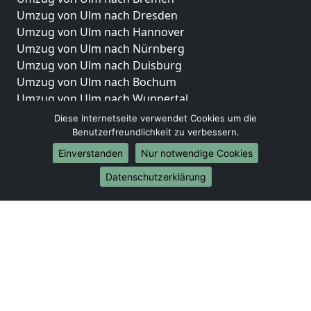
Umzug von Ulm nach Dresden
Umzug von Ulm nach Hannover
Umzug von Ulm nach Nürnberg
Umzug von Ulm nach Duisburg
Umzug von Ulm nach Bochum
Umzug von Ulm nach Wuppertal
Umzug von Ulm nach Bielefeld
Diese Internetseite verwendet Cookies um die
Umzug von Ulm nach Bonn
Benutzerfreundlichkeit zu verbessern.
Umzug von Ulm nach Münster
Einverstanden
Nur notwendige Cookies
Internationale-Umzüge
Datenschutzerklärung
Umzug von Ulm nach Brasilien
Umzug von Ulm nach Brunei Darussalam
Umzug von Ulm nach Burkina Faso
Umzug von Ulm nach Burundi
Umzug von Ulm nach Chile
Umzug von Ulm nach China
Umzug von Ulm nach Cookinseln