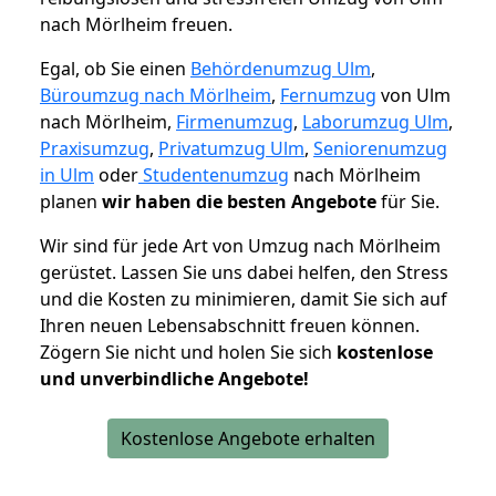
nach Mörlheim freuen.
Egal, ob Sie einen
Behördenumzug Ulm
,
Büroumzug nach Mörlheim
,
Fernumzug
von Ulm
nach Mörlheim,
Firmenumzug
,
Laborumzug Ulm
,
Praxisumzug
,
Privatumzug Ulm
,
Seniorenumzug
in Ulm
oder
Studentenumzug
nach Mörlheim
planen
wir haben die besten Angebote
für Sie.
Wir sind für jede Art von Umzug nach Mörlheim
gerüstet. Lassen Sie uns dabei helfen, den Stress
und die Kosten zu minimieren, damit Sie sich auf
Ihren neuen Lebensabschnitt freuen können.
Zögern Sie nicht und holen Sie sich
kostenlose
und unverbindliche Angebote!
Kostenlose Angebote erhalten