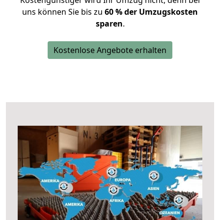
Kostengünstiger wird Ihr Umzug nicht, denn bei
uns können Sie bis zu
60 % der Umzugskosten
sparen
.
Kostenlose Angebote erhalten