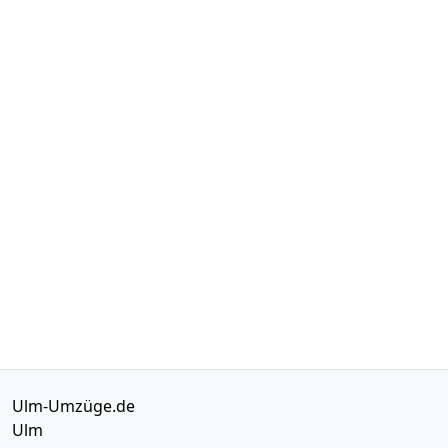
Ulm-Umzüge.de
Ulm