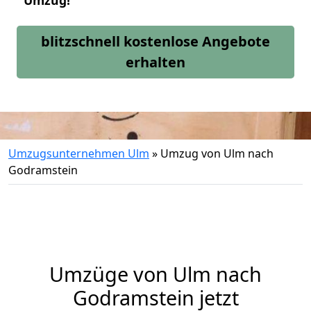
Umzug!
blitzschnell kostenlose Angebote
erhalten
Umzugsunternehmen Ulm
»
Umzug von Ulm nach
Godramstein
Umzüge von Ulm nach
Godramstein jetzt