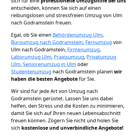
sich für eine
professionelle Umzugshilfe bei uns
entscheiden, können Sie sich auf einen
reibungslosen und stressfreien Umzug von Ulm
nach Godramstein freuen.
Egal, ob Sie einen
Behördenumzug Ulm
,
Büroumzug nach Godramstein
,
Fernumzug
von
Ulm nach Godramstein,
Firmenumzug
,
Laborumzug Ulm
,
Praxisumzug
,
Privatumzug
Ulm
,
Seniorenumzug in Ulm
oder
Studentenumzug
nach Godramstein planen
wir
haben die besten Angebote
für Sie.
Wir sind für jede Art von Umzug nach
Godramstein gerüstet. Lassen Sie uns dabei
helfen, den Stress und die Kosten zu minimieren,
damit Sie sich auf Ihren neuen Lebensabschnitt
freuen können.
Zögern Sie nicht und holen Sie
sich
kostenlose und unverbindliche Angebote!