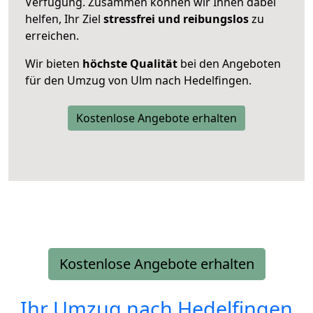
Verfügung. Zusammen können wir Ihnen dabei
helfen, Ihr Ziel
stressfrei und reibungslos
zu
erreichen.
Wir bieten
höchste Qualität
bei den Angeboten
für den Umzug von Ulm nach Hedelfingen.
Kostenlose Angebote erhalten
Kostenlose Angebote erhalten
Ihr Umzug nach
Hedelfingen