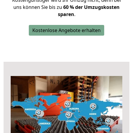
Kostengünstiger wird Ihr Umzug nicht, denn bei
uns können Sie bis zu
60 % der Umzugskosten
sparen
.
Kostenlose Angebote erhalten