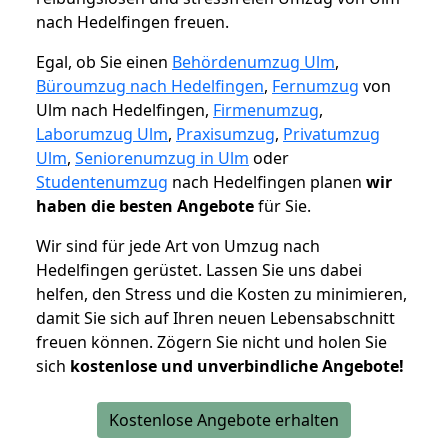
nach Hedelfingen freuen.
Egal, ob Sie einen
Behördenumzug Ulm
,
Büroumzug nach Hedelfingen
,
Fernumzug
von
Ulm nach Hedelfingen,
Firmenumzug
,
Laborumzug Ulm
,
Praxisumzug
,
Privatumzug
Ulm
,
Seniorenumzug in Ulm
oder
Studentenumzug
nach Hedelfingen planen
wir
haben die besten Angebote
für Sie.
Wir sind für jede Art von Umzug nach
Hedelfingen gerüstet. Lassen Sie uns dabei
helfen, den Stress und die Kosten zu minimieren,
damit Sie sich auf Ihren neuen Lebensabschnitt
freuen können.
Zögern Sie nicht und holen Sie
sich
kostenlose und unverbindliche Angebote!
Kostenlose Angebote erhalten