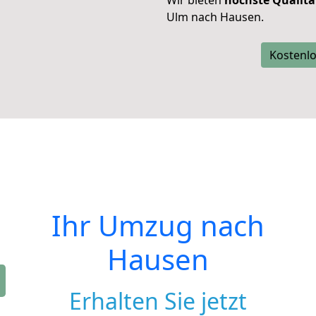
Wir bieten
höchste Qualitä
Ulm nach Hausen.
Kostenlo
Ihr Umzug nach
Hausen
Erhalten Sie jetzt