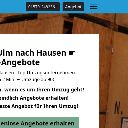
01579-2482361
Angebot
Ulm nach Hausen ☛
s-Angebote
ausen : Top-Umzugsunternehmen -
n 2 Min. ➨ Umzüge ab 90€
n, wenn es um Ihren Umzug geht!
indlich Angebote erhalten!
beste Angebot für Ihren Umzug!
stenlose Angebote erhalten