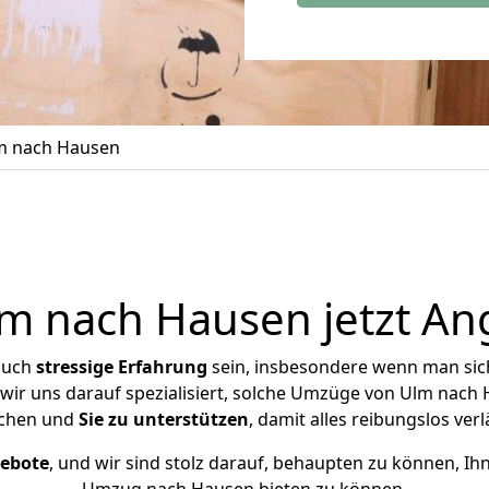
m nach Hausen
 nach Hausen jetzt An
auch
stressige
Erfahrung
sein, insbesondere wenn man sic
 wir uns darauf spezialisiert, solche Umzüge von Ulm nac
chen und
Sie zu unterstützen
, damit alles reibungslos verl
gebote
, und wir sind stolz darauf, behaupten zu können, Ih