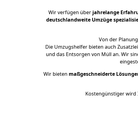
Wir verfügen über
jahrelange Erfahr
deutschlandweite Umzüge spezialisie
Von der Planung 
Die Umzugshelfer bieten auch Zusatzle
und das Entsorgen von Müll an. Wir si
eingest
Wir bieten
maßgeschneiderte Lösunge
Kostengünstiger wird 