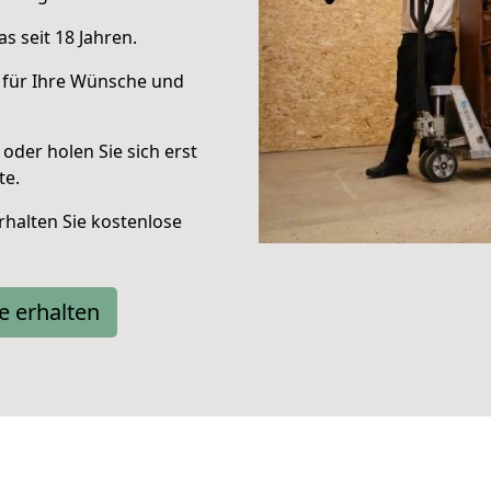
s seit 18 Jahren.
 für Ihre Wünsche und
oder holen Sie sich erst
te.
halten Sie kostenlose
e erhalten