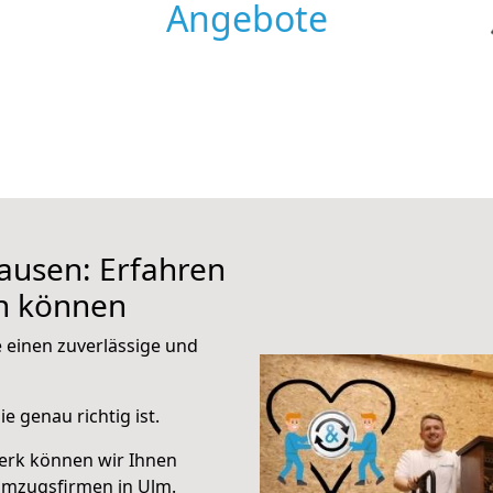
Angebote
usen: Erfahren
en können
e einen zuverlässige und
e genau richtig ist.
erk können wir Ihnen
Umzugsfirmen in Ulm.