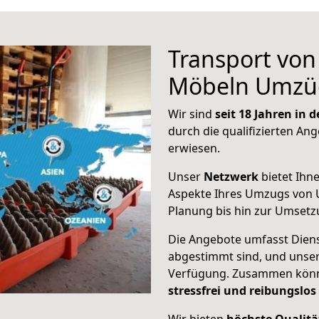
Transport vo
Möbeln Umzü
Wir sind
seit 18 Jahren in
durch die qualifizierten Ang
erwiesen.
Unser
Netzwerk
bietet Ihn
Aspekte Ihres Umzugs von 
Planung bis hin zur Umsetz
Die Angebote umfasst Dienst
abgestimmt sind, und unser
Verfügung. Zusammen können
stressfrei und reibungslos