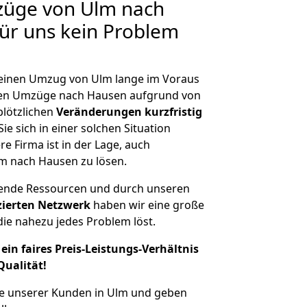
züge von Ulm nach
für uns kein Problem
, einen Umzug von Ulm lange im Voraus
en Umzüge nach Hausen aufgrund von
plötzlichen
Veränderungen kurzfristig
ie sich in einer solchen Situation
e Firma ist in der Lage, auch
m nach Hausen zu lösen.
hende Ressourcen und durch unseren
izierten Netzwerk
haben wir eine große
ie nahezu jedes Problem löst.
ein faires Preis-Leistungs-Verhältnis
Qualität!
he unserer Kunden in Ulm und geben