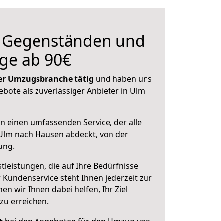
n Gegenständen und
ge ab 90€
 der Umzugsbranche tätig
und haben uns
ebote als zuverlässiger Anbieter in Ulm
en einen umfassenden Service, der alle
Ulm nach Hausen abdeckt, von der
ung.
leistungen, die auf Ihre Bedürfnisse
 Kundenservice steht Ihnen jederzeit zur
 wir Ihnen dabei helfen, Ihr Ziel
zu erreichen.