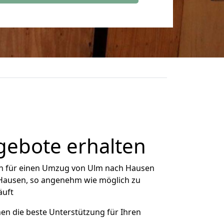
gebote erhalten
h für einen Umzug von Ulm nach Hausen
h Hausen, so angenehm wie möglich zu
äuft
nen die beste Unterstützung für Ihren