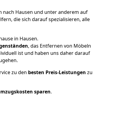
 nach Hausen und unter anderem auf
n, die sich darauf spezialisieren, alle
uhause in Hausen.
genständen
, das Entfernen von Möbeln
viduell ist und haben uns daher darauf
zugehen.
rvice zu den
besten Preis-Leistungen
zu
Umzugskosten sparen
.