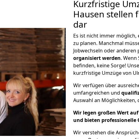
Kurzfristige Um
Hausen stellen 
dar
Es ist nicht immer möglich
zu planen. Manchmal müss
Jobwechseln oder anderen 
organisiert werden
. Wenn S
befinden, keine Sorge! Unser
kurzfristige Umzüge von Ul
Wir verfügen über ausreic
umfangreichen und
qualif
Auswahl an Möglichkeiten, d
Wir legen großen Wert auf 
und bieten professionelle 
Wir verstehen die Ansprüc