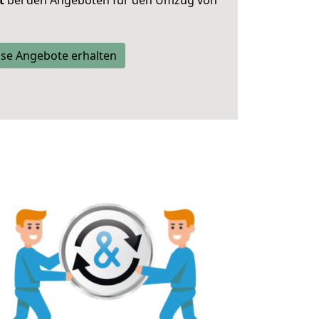
t
bei den Angeboten für den Umzug von
se Angebote erhalten