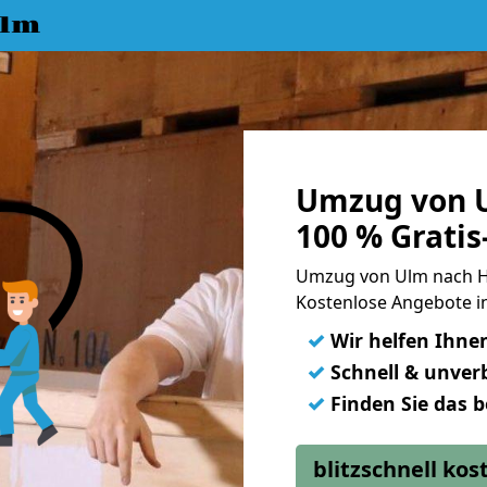
Ulm
Umzug von 
100 % Grati
Umzug von Ulm nach H
Kostenlose Angebote i
✓
Wir helfen Ihne
✓
Schnell & unverb
✓
Finden Sie das 
blitzschnell ko