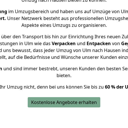
Umzug nach Hausen bieten zu können.
ung
im Umzugsbereich und haben uns auf Umzüge von Ulm
rt.
Unser Netzwerk besteht aus professionellen Umzugshelfer
Aspekte eines Umzugs zu organisieren.
über den Transport bis hin zur Einrichtung Ihres neuen Z
istungen in Ulm wie das
Verpacken
und
Entpacken
von
Ge
nd uns bewusst, dass jeder Umzug von Ulm nach Hausen indi
ellt, auf die Bedürfnisse und Wünsche unserer Kunden ein
n
und sind immer bestrebt, unseren Kunden den besten Se
bieten.
Ihr Umzug nicht, denn bei uns können Sie bis zu
60 % der 
Kostenlose Angebote erhalten