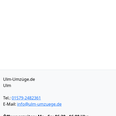
Ulm-Umzüge.de
Ulm
Tel.:
01579-2482361
E-Mail:
info@ulm-umzuege.de