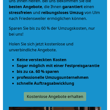
uns Ihnen helfen. Bei uns bekommen Sie die
besten Angebote
, die Ihnen
garantiert
einen
stressfreien
und
reibungsloses
Umzug
von Ulm
nach Friedensweiler ermöglichen können.
Sparen Sie bis zu 60 % der Umzugskosten, nur
bei uns!
Holen Sie sich jetzt kostenlose und
unverbindliche Angebote.
Keine versteckten Kosten
Sogar möglich mit einer Festpreisgarantie
bis zu ca. 60 % sparen
professionelle Umzugsunternehmen
schnelle Auftragsabwicklung
Kostenlose Angebote erhalten