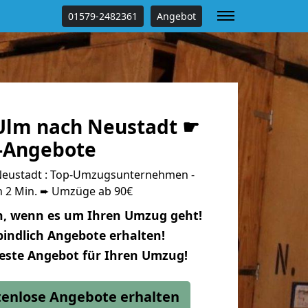
01579-2482361
Angebot
Ulm nach Neustadt ☛
s-Angebote
eustadt : Top-Umzugsunternehmen -
n 2 Min. ➨ Umzüge ab 90€
n, wenn es um Ihren Umzug geht!
indlich Angebote erhalten!
beste Angebot für Ihren Umzug!
stenlose Angebote erhalten