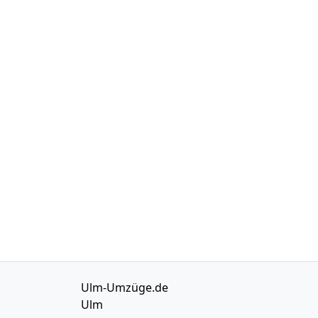
Ulm-Umzüge.de
Ulm