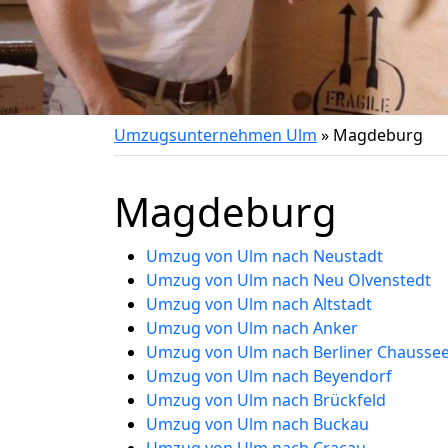
Umzugsunternehmen Ulm
»
Magdeburg
Magdeburg
Umzug von Ulm nach Neustadt
Umzug von Ulm nach Neu Olvenstedt
Umzug von Ulm nach Altstadt
Umzug von Ulm nach Anker
Umzug von Ulm nach Berliner Chausse
Umzug von Ulm nach Beyendorf
Umzug von Ulm nach Brückfeld
Umzug von Ulm nach Buckau