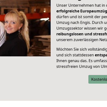
Unser Unternehmen hat in
erfolgreiche Europaumzü
dürfen und ist somit der pe
Umzug nach Engis. Durch 
Umzugssektor wissen wir g
reibungslosen und stress
unserem zuverlässigen Netz
Möchten Sie sich vollständ
und sich stattdessen
entsp
Ihnen genau das. Es umfasst 
stressfreien Umzug von Ulm
Kostenlo