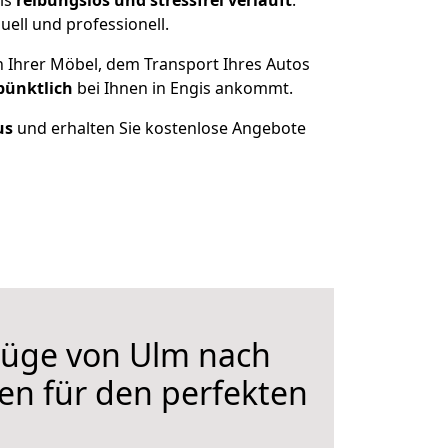
is
reibungslos und stressfrei
verläuft
.
ell und professionell.
n Ihrer Möbel, dem Transport Ihres Autos
pünktlich
bei Ihnen in Engis ankommt.
us
und erhalten Sie kostenlose Angebote
üge von Ulm nach
fen für den perfekten