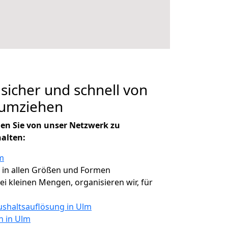
 sicher und schnell von
 umziehen
en Sie von unser Netzwerk zu
halten:
m
, in allen Größen und Formen
bei kleinen Mengen, organisieren wir, für
shaltsauflösung in Ulm
n in Ulm