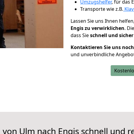
Umzugshelfer
, für das
Transporte wie z.B.
Klav
Lassen Sie uns Ihnen helfen
Engis zu verwirklichen
. D
dass Sie
schnell und sicher
Kontaktieren Sie uns noc
und unverbindliche Angebot
Kostenlo
 von Ulm nach Engis schnell und r