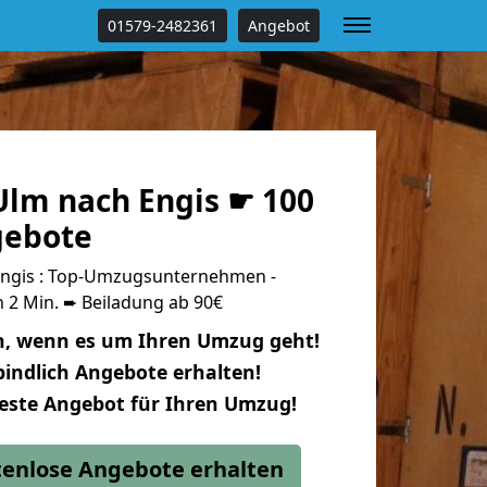
01579-2482361
Angebot
lm nach Engis ☛ 100
gebote
ngis : Top-Umzugsunternehmen -
 2 Min. ➨ Beiladung ab 90€
n, wenn es um Ihren Umzug geht!
indlich Angebote erhalten!
beste Angebot für Ihren Umzug!
stenlose Angebote erhalten