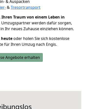
 Ein- & Auspacken
ier-
&
Tresortransport
,
Ihren Traum von einem Leben in
ie Umzugspartner werden dafür sorgen,
in Ihr neues Zuhause einziehen können.
h heute
oder holen Sie sich kostenlose
e für Ihren Umzug nach Engis.
se Angebote erhalten
eibungslos