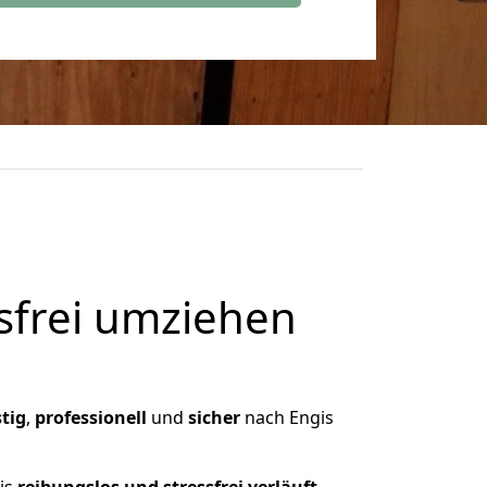
frei umziehen
tig
,
professionell
und
sicher
nach Engis