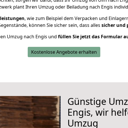
hten, sorgen wir dafür, dass Ihr Umzug von Ulm nach Eng
werk plant Ihren Umzug oder Beiladung nach Engis individu
leistungen
, wie zum Beispiel dem Verpacken und Einlager
genstände, können Sie sicher sein, dass alles
sicher und 
Ihren Umzug nach Engis und
füllen Sie jetzt das Formular a
Kostenlose Angebote erhalten
Günstige Umz
Engis, wir hel
Umzug