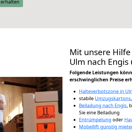
 erhalten
Mit unsere Hilfe
Ulm nach Engis
Folgende Leistungen könn
erschwinglichen Preise er
Halteverbotszone in Ul
stabile
Umzugskartons
Beiladung nach Engis
, 
Sie eine Beiladung
Entrümpelung
oder
Hau
Möbellift günstig miete