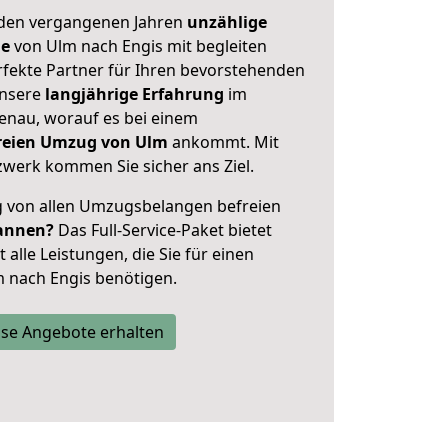
 den vergangenen Jahren
unzählige
ge
von Ulm nach Engis mit begleiten
rfekte Partner für Ihren bevorstehenden
unsere
langjährige Erfahrung
im
enau, worauf es bei einem
freien Umzug von Ulm
ankommt. Mit
werk kommen Sie sicher ans Ziel.
ig von allen Umzugsbelangen befreien
annen?
Das Full-Service-Paket bietet
alle Leistungen, die Sie für einen
 nach Engis benötigen.
se Angebote erhalten