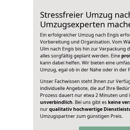
Stressfreier Umzug nach
Umzugsexperten mache
Ein erfolgreicher Umzug nach Engis erfo
Vorbereitung und Organisation. Vom Wä
Ulm nach Engis bis hin zur Verpackung de
alles sorgfältig geplant werden. Eine
pro
kann dabei helfen. Wir bieten eine umf
Umzug, egal ob in der Nähe oder in der 
Unser Fachwissen steht Ihnen zur Verfü
individuelle Angebote, die auf Ihre Bedü
Prozess dauert nur etwa 2 Minuten und 
unverbindlich
. Bei uns gibt es
keine ver
nur
qualitativ hochwertige Dienstleis
Umzugspartner zum günstigen Preis.