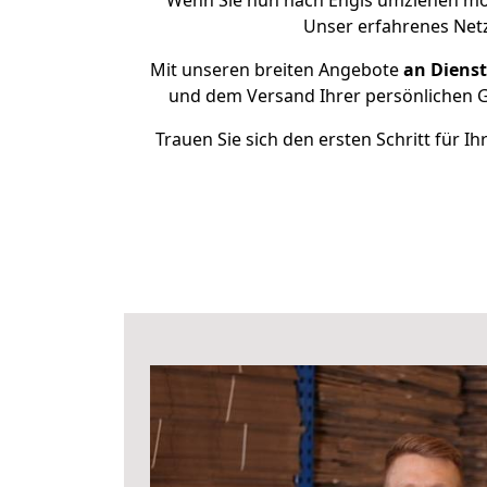
Wenn Sie nun nach Engis umziehen möc
Unser erfahrenes Netz
Mit unseren breiten Angebote
an Dienst
und dem Versand Ihrer persönlichen Ge
Trauen Sie sich den ersten Schritt für 