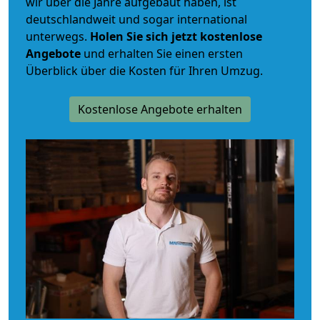
wir über die Jahre aufgebaut haben, ist
deutschlandweit und sogar international
unterwegs.
Holen Sie sich jetzt kostenlose
Angebote
und erhalten Sie einen ersten
Überblick über die Kosten für Ihren Umzug.
Kostenlose Angebote erhalten