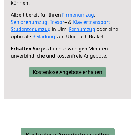
können.
Allzeit bereit für Ihren
Firmenumzug
,
Seniorenumzug
,
Tresor
– &
Klaviertransport
,
Studentenumzug
in Ulm,
Fernumzug
oder eine
optimale
Beiladung
von Ulm nach Brakel.
Erhalten Sie jetzt
in nur wenigen Minuten
unverbindliche und kostenfreie Angebote.
Kostenlose Angebote erhalten
Kostenlose Angebote erhalten