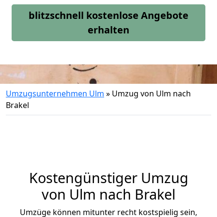
blitzschnell kostenlose Angebote
erhalten
Umzugsunternehmen Ulm
»
Umzug von Ulm nach
Brakel
Kostengünstiger Umzug
von Ulm nach Brakel
Umzüge können mitunter recht kostspielig sein,