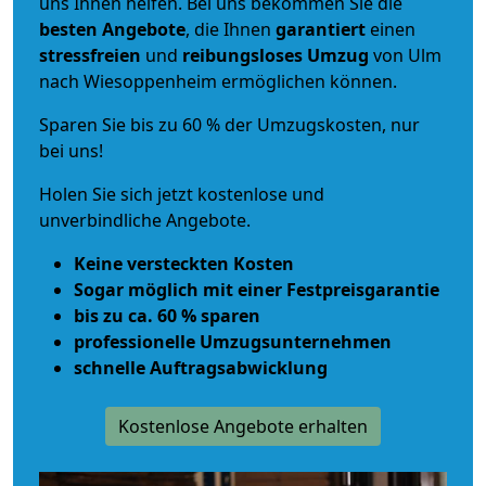
uns Ihnen helfen. Bei uns bekommen Sie die
besten Angebote
, die Ihnen
garantiert
einen
stressfreien
und
reibungsloses
Umzug
von Ulm
nach Wiesoppenheim ermöglichen können.
Sparen Sie bis zu 60 % der Umzugskosten, nur
bei uns!
Holen Sie sich jetzt kostenlose und
unverbindliche Angebote.
Keine versteckten Kosten
Sogar möglich mit einer Festpreisgarantie
bis zu ca. 60 % sparen
professionelle Umzugsunternehmen
schnelle Auftragsabwicklung
Kostenlose Angebote erhalten