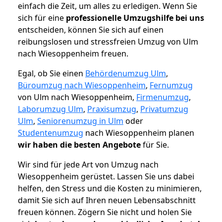
einfach die Zeit, um alles zu erledigen. Wenn Sie
sich für eine
professionelle Umzugshilfe bei uns
entscheiden, können Sie sich auf einen
reibungslosen und stressfreien Umzug von Ulm
nach Wiesoppenheim freuen.
Egal, ob Sie einen
Behördenumzug Ulm
,
Büroumzug nach Wiesoppenheim
,
Fernumzug
von Ulm nach Wiesoppenheim,
Firmenumzug
,
Laborumzug Ulm
,
Praxisumzug
,
Privatumzug
Ulm
,
Seniorenumzug in Ulm
oder
Studentenumzug
nach Wiesoppenheim planen
wir haben die besten Angebote
für Sie.
Wir sind für jede Art von Umzug nach
Wiesoppenheim gerüstet. Lassen Sie uns dabei
helfen, den Stress und die Kosten zu minimieren,
damit Sie sich auf Ihren neuen Lebensabschnitt
freuen können.
Zögern Sie nicht und holen Sie