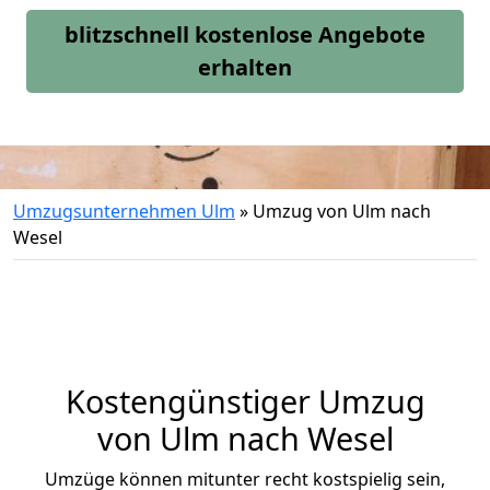
blitzschnell kostenlose Angebote
erhalten
Umzugsunternehmen Ulm
»
Umzug von Ulm nach
Wesel
Kostengünstiger Umzug
von Ulm nach Wesel
Umzüge können mitunter recht kostspielig sein,