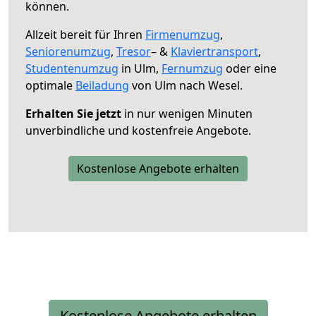
können.
Allzeit bereit für Ihren
Firmenumzug
,
Seniorenumzug
,
Tresor
– &
Klaviertransport
,
Studentenumzug
in Ulm,
Fernumzug
oder eine
optimale
Beiladung
von Ulm nach Wesel.
Erhalten Sie jetzt
in nur wenigen Minuten
unverbindliche und kostenfreie Angebote.
Kostenlose Angebote erhalten
Kostenlose Angebote erhalten