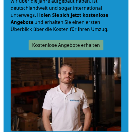
wir über die Jahre aufgebaut haben, ist
deutschlandweit und sogar international
unterwegs.
Holen Sie sich jetzt kostenlose
Angebote
und erhalten Sie einen ersten
Überblick über die Kosten für Ihren Umzug.
Kostenlose Angebote erhalten