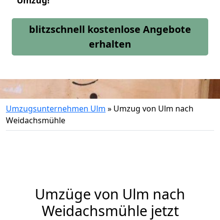
Umzug!
blitzschnell kostenlose Angebote
erhalten
Umzugsunternehmen Ulm
»
Umzug von Ulm nach
Weidachsmühle
Umzüge von Ulm nach
Weidachsmühle jetzt