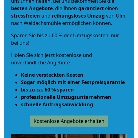
uns Ihnen helfen. Bei uns bekommen Sie die
besten Angebote
, die Ihnen
garantiert
einen
stressfreien
und
reibungsloses
Umzug
von Ulm
nach Weidachsmühle ermöglichen können.
Sparen Sie bis zu 60 % der Umzugskosten, nur
bei uns!
Holen Sie sich jetzt kostenlose und
unverbindliche Angebote.
Keine versteckten Kosten
Sogar möglich mit einer Festpreisgarantie
bis zu ca. 60 % sparen
professionelle Umzugsunternehmen
schnelle Auftragsabwicklung
Kostenlose Angebote erhalten