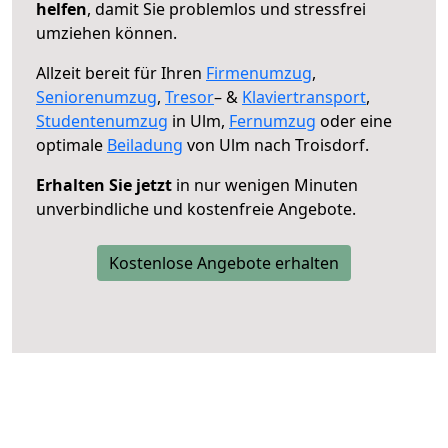
helfen
, damit Sie problemlos und stressfrei
umziehen können.
Allzeit bereit für Ihren
Firmenumzug
,
Seniorenumzug
,
Tresor
– &
Klaviertransport
,
Studentenumzug
in Ulm,
Fernumzug
oder eine
optimale
Beiladung
von Ulm nach Troisdorf.
Erhalten Sie jetzt
in nur wenigen Minuten
unverbindliche und kostenfreie Angebote.
Kostenlose Angebote erhalten