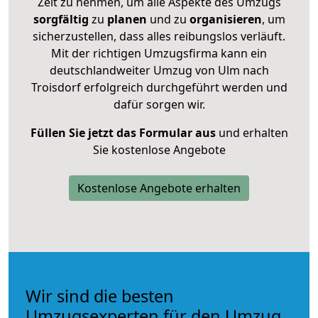
Zeit zu nehmen, um alle Aspekte des Umzugs
sorgfältig
zu
planen
und zu
organisieren
, um
sicherzustellen, dass alles reibungslos verläuft.
Mit der richtigen Umzugsfirma kann ein
deutschlandweiter Umzug von Ulm nach
Troisdorf erfolgreich durchgeführt werden und
dafür sorgen wir.
Füllen Sie jetzt das Formular aus
und erhalten
Sie kostenlose Angebote
Kostenlose Angebote erhalten
Wir sind die besten
Umzugsexperten für den Umzug