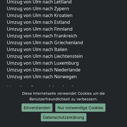
Umzug von Ulm nach Lettland
Umzug von Ulm nach Zypern
Umzug von Ulm nach Kroatien
Umzug von Ulm nach Estland
Umzug von Ulm nach Finnland
Umzug von Ulm nach Frankreich
Umzug von Ulm nach Griechenland
Umzug von Ulm nach Italien
Umzug von Ulm nach Liechtenstein
Umzug von Ulm nach Luxemburg
Umzug von Ulm nach Niederlande
Umzug von Ulm nach Norwegen
Umzüge-Deutschlandweit
Diese Internetseite verwendet Cookies um die
Umzug von Ulm nach Berlin
Benutzerfreundlichkeit zu verbessern.
Umzug von Ulm nach Hamburg
Einverstanden
Nur notwendige Cookies
Umzug von Ulm nach München
Umzug von Ulm nach Köln
Datenschutzerklärung
Umzug von Ulm nach Frankfurt am Main