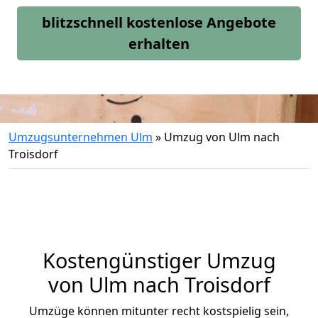
blitzschnell kostenlose Angebote
erhalten
Umzugsunternehmen Ulm
»
Umzug von Ulm nach
Troisdorf
Kostengünstiger Umzug
von Ulm nach Troisdorf
Umzüge können mitunter recht kostspielig sein,