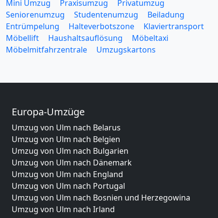
Mini Umzug
Praxisumzug
Privatumzug
Seniorenumzug
Studentenumzug
Beiladung
Entrümpelung
Halteverbotszone
Klaviertransport
Möbellift
Haushaltsauflösung
Möbeltaxi
Möbelmitfahrzentrale
Umzugskartons
Europa-Umzüge
Umzug von Ulm nach Belarus
Umzug von Ulm nach Belgien
Umzug von Ulm nach Bulgarien
Umzug von Ulm nach Dänemark
Umzug von Ulm nach England
Umzug von Ulm nach Portugal
Umzug von Ulm nach Bosnien und Herzegowina
Umzug von Ulm nach Irland