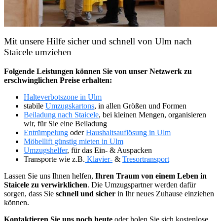
Mit unsere Hilfe sicher und schnell von Ulm nach
Staicele umziehen
Folgende Leistungen können Sie von unser Netzwerk zu
erschwinglichen Preise erhalten:
Halteverbotszone in Ulm
stabile
Umzugskartons
, in allen Größen und Formen
Beiladung nach Staicele
, bei kleinen Mengen, organisieren
wir, für Sie eine Beiladung
Entrümpelung
oder
Haushaltsauflösung in Ulm
Möbellift günstig mieten in Ulm
Umzugshelfer
, für das Ein- & Auspacken
Transporte wie z.B.
Klavier-
&
Tresortransport
Lassen Sie uns Ihnen helfen,
Ihren Traum von einem Leben in
Staicele zu verwirklichen
. Die Umzugspartner werden dafür
sorgen, dass Sie
schnell und sicher
in Ihr neues Zuhause einziehen
können.
Kontaktieren Sie uns noch heute
oder holen Sie sich kostenlose