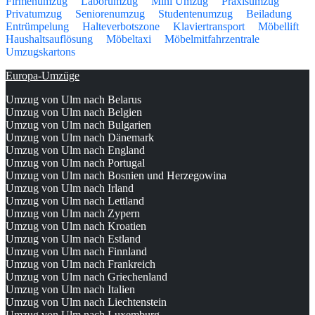
Firmenumzug
Laborumzug
Mini Umzug
Praxisumzug
Privatumzug
Seniorenumzug
Studentenumzug
Beiladung
Entrümpelung
Halteverbotszone
Klaviertransport
Möbellift
Haushaltsauflösung
Möbeltaxi
Möbelmitfahrzentrale
Umzugskartons
Europa-Umzüge
Umzug von Ulm nach Belarus
Umzug von Ulm nach Belgien
Umzug von Ulm nach Bulgarien
Umzug von Ulm nach Dänemark
Umzug von Ulm nach England
Umzug von Ulm nach Portugal
Umzug von Ulm nach Bosnien und Herzegowina
Umzug von Ulm nach Irland
Umzug von Ulm nach Lettland
Umzug von Ulm nach Zypern
Umzug von Ulm nach Kroatien
Umzug von Ulm nach Estland
Umzug von Ulm nach Finnland
Umzug von Ulm nach Frankreich
Umzug von Ulm nach Griechenland
Umzug von Ulm nach Italien
Umzug von Ulm nach Liechtenstein
Umzug von Ulm nach Luxemburg