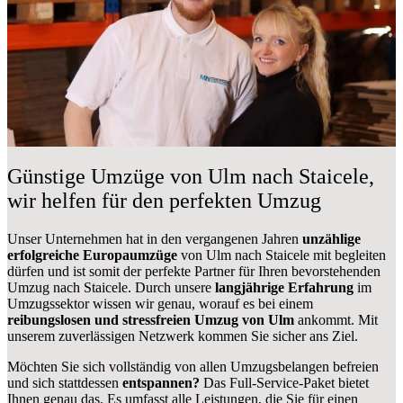
Günstige Umzüge von Ulm nach Staicele,
wir helfen für den perfekten Umzug
Unser Unternehmen hat in den vergangenen Jahren
unzählige
erfolgreiche Europaumzüge
von Ulm nach Staicele mit begleiten
dürfen und ist somit der perfekte Partner für Ihren bevorstehenden
Umzug nach Staicele. Durch unsere
langjährige Erfahrung
im
Umzugssektor wissen wir genau, worauf es bei einem
reibungslosen und stressfreien Umzug von Ulm
ankommt. Mit
unserem zuverlässigen Netzwerk kommen Sie sicher ans Ziel.
Möchten Sie sich vollständig von allen Umzugsbelangen befreien
und sich stattdessen
entspannen?
Das Full-Service-Paket bietet
Ihnen genau das. Es umfasst alle Leistungen, die Sie für einen