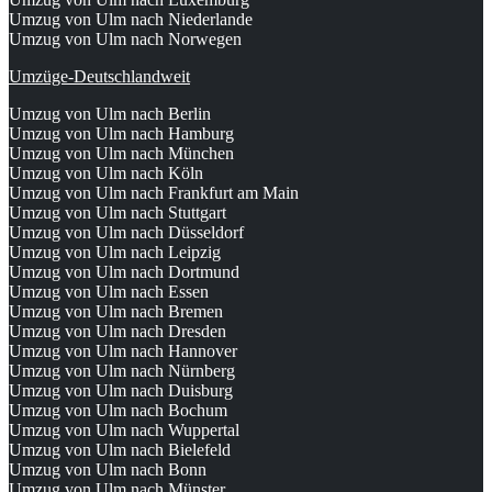
Umzug von Ulm nach Niederlande
Umzug von Ulm nach Norwegen
Umzüge-Deutschlandweit
Umzug von Ulm nach Berlin
Umzug von Ulm nach Hamburg
Umzug von Ulm nach München
Umzug von Ulm nach Köln
Umzug von Ulm nach Frankfurt am Main
Umzug von Ulm nach Stuttgart
Umzug von Ulm nach Düsseldorf
Umzug von Ulm nach Leipzig
Umzug von Ulm nach Dortmund
Umzug von Ulm nach Essen
Umzug von Ulm nach Bremen
Umzug von Ulm nach Dresden
Umzug von Ulm nach Hannover
Umzug von Ulm nach Nürnberg
Umzug von Ulm nach Duisburg
Umzug von Ulm nach Bochum
Umzug von Ulm nach Wuppertal
Umzug von Ulm nach Bielefeld
Umzug von Ulm nach Bonn
Umzug von Ulm nach Münster