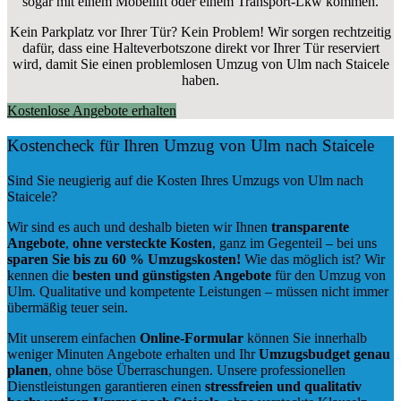
sogar mit einem Möbellift oder einem Transport-Lkw kommen.
Kein Parkplatz vor Ihrer Tür? Kein Problem! Wir sorgen rechtzeitig
dafür, dass eine Halteverbotszone direkt vor Ihrer Tür reserviert
wird, damit Sie einen problemlosen Umzug von Ulm nach Staicele
haben.
Kostenlose Angebote erhalten
Kostencheck für Ihren Umzug von Ulm nach Staicele
Sind Sie neugierig auf die Kosten Ihres Umzugs von Ulm nach
Staicele?
Wir sind es auch und deshalb bieten wir Ihnen
transparente
Angebote
,
ohne versteckte Kosten
, ganz im Gegenteil – bei uns
sparen Sie bis zu 60 % Umzugskosten!
Wie das möglich ist? Wir
kennen die
besten und günstigsten Angebote
für den Umzug von
Ulm. Qualitative und kompetente Leistungen – müssen nicht immer
übermäßig teuer sein.
Mit unserem einfachen
Online-Formular
können Sie innerhalb
weniger Minuten Angebote erhalten und Ihr
Umzugsbudget
genau
planen
, ohne böse Überraschungen. Unsere professionellen
Dienstleistungen garantieren einen
stressfreien und qualitativ