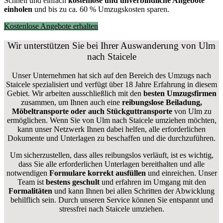
Schnell und einfach
kostenlose und unverbindliche Angebote
einholen
und bis zu ca. 6
0 % Umzugskosten sparen.
Kostenlose Angebote erhalten
Wir unterstützen Sie bei Ihrer Auswanderung von Ulm
nach Staicele
Unser Unternehmen hat sich auf den Bereich des Umzugs nach
Staicele spezialisiert und verfügt über 18 Jahre Erfahrung in diesem
Gebiet. Wir arbeiten ausschließlich mit den
besten Umzugsfirmen
zusammen, um Ihnen auch eine
reibungslose Beiladung,
Möbeltransporte oder auch Stückguttransporte
von Ulm zu
ermöglichen. Wenn Sie von Ulm nach Staicele umziehen möchten,
kann unser Netzwerk Ihnen dabei helfen, alle erforderlichen
Dokumente und Unterlagen zu beschaffen und die durchzuführen.
Um sicherzustellen, dass alles reibungslos verläuft, ist es wichtig,
dass Sie alle erforderlichen Unterlagen bereithalten und alle
notwendigen
Formulare
korrekt
ausfüllen
und einreichen. Unser
Team ist
bestens geschult
und erfahren im Umgang mit den
Formalitäten
und kann Ihnen bei allen Schritten der Abwicklung
behilflich sein. Durch unseren Service können Sie entspannt und
stressfrei nach Staicele umziehen.