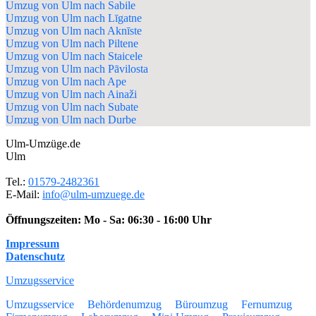
Umzug von Ulm nach Sabile
Umzug von Ulm nach Līgatne
Umzug von Ulm nach Aknīste
Umzug von Ulm nach Piltene
Umzug von Ulm nach Staicele
Umzug von Ulm nach Pāvilosta
Umzug von Ulm nach Ape
Umzug von Ulm nach Ainaži
Umzug von Ulm nach Subate
Umzug von Ulm nach Durbe
Ulm-Umzüge.de
Ulm
Tel.:
01579-2482361
E-Mail:
info@ulm-umzuege.de
Öffnungszeiten:
Mo - Sa: 06:30 - 16:00 Uhr
Impressum
Datenschutz
Umzugsservice
Umzugsservice
Behördenumzug
Büroumzug
Fernumzug