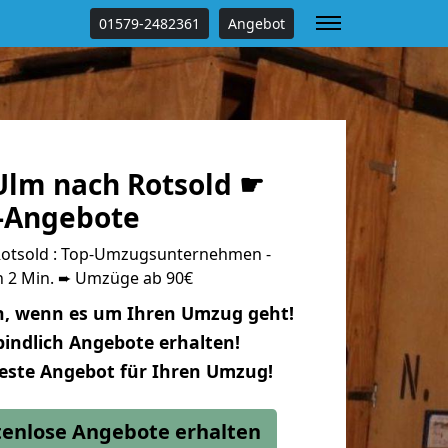
01579-2482361
Angebot
lm nach Rotsold ☛
s-Angebote
otsold : Top-Umzugsunternehmen -
n 2 Min. ➨ Umzüge ab 90€
n, wenn es um Ihren Umzug geht!
indlich Angebote erhalten!
beste Angebot für Ihren Umzug!
stenlose Angebote erhalten