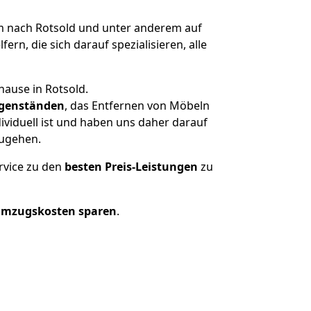
 nach Rotsold und unter anderem auf
n, die sich darauf spezialisieren, alle
hause in Rotsold.
genständen
, das Entfernen von Möbeln
ividuell ist und haben uns daher darauf
zugehen.
rvice zu den
besten Preis-Leistungen
zu
Umzugskosten sparen
.