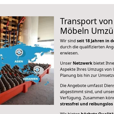
Transport vo
Möbeln Umzü
Wir sind
seit 18 Jahren in
durch die qualifizierten Ang
erwiesen.
Unser
Netzwerk
bietet Ihn
Aspekte Ihres Umzugs von U
Planung bis hin zur Umsetz
Die Angebote umfasst Dienst
abgestimmt sind, und unser
Verfügung. Zusammen können
stressfrei und reibungslos