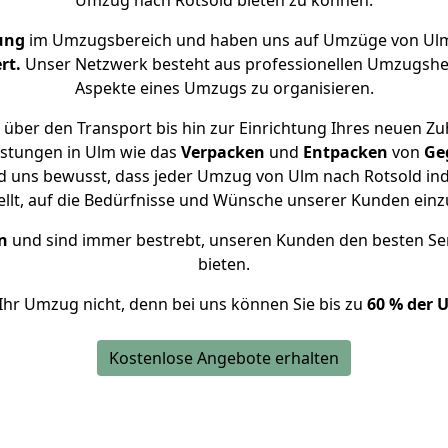
Umzug nach Rotsold bieten zu können.
ung
im Umzugsbereich und haben uns auf Umzüge von Ulm
rt.
Unser Netzwerk besteht aus professionellen Umzugshelfer
Aspekte eines Umzugs zu organisieren.
über den Transport bis hin zur Einrichtung Ihres neuen Zu
istungen in Ulm wie das
Verpacken
und
Entpacken
von
Ge
d uns bewusst, dass jeder Umzug von Ulm nach Rotsold ind
ellt, auf die Bedürfnisse und Wünsche unserer Kunden ein
n
und sind immer bestrebt, unseren Kunden den besten Se
bieten.
Ihr Umzug nicht, denn bei uns können Sie bis zu
60 % der 
Kostenlose Angebote erhalten