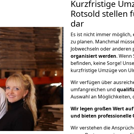
Kurzfristige Um
Rotsold stellen 
dar
Es ist nicht immer möglich
zu planen. Manchmal müss
Jobwechseln oder anderen 
organisiert werden
. Wenn S
befinden, keine Sorge! Unser
kurzfristige Umzüge von Ul
Wir verfügen über ausreic
umfangreichen und
qualif
Auswahl an Möglichkeiten, d
Wir legen großen Wert auf 
und bieten professionelle 
Wir verstehen die Ansprüc