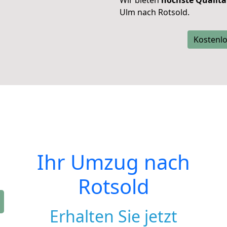
Wir bieten
höchste Qualitä
Ulm nach Rotsold.
Kostenlo
Ihr Umzug nach
Rotsold
Erhalten Sie jetzt