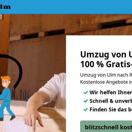
Ulm
Umzug von U
100 % Grati
Umzug von Ulm nach R
Kostenlose Angebote i
✓
Wir helfen Ihne
✓
Schnell & unverb
✓
Finden Sie das 
blitzschnell ko