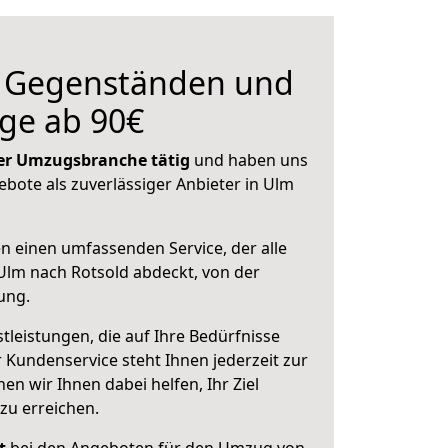
n Gegenständen und
ge ab 90€
 der Umzugsbranche tätig
und haben uns
ebote als zuverlässiger Anbieter in Ulm
en einen umfassenden Service, der alle
lm nach Rotsold abdeckt, von der
ung.
leistungen, die auf Ihre Bedürfnisse
 Kundenservice steht Ihnen jederzeit zur
 wir Ihnen dabei helfen, Ihr Ziel
zu erreichen.