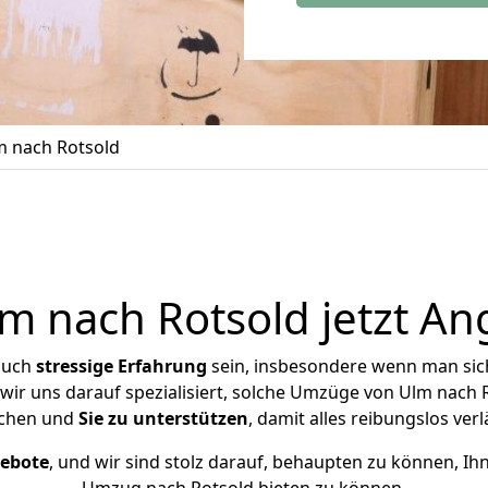
 nach Rotsold
 nach Rotsold jetzt An
auch
stressige
Erfahrung
sein, insbesondere wenn man sic
 wir uns darauf spezialisiert, solche Umzüge von Ulm nach
chen und
Sie zu unterstützen
, damit alles reibungslos verl
gebote
, und wir sind stolz darauf, behaupten zu können, Ih