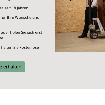
s seit 18 Jahren.
 für Ihre Wünsche und
oder holen Sie sich erst
te.
halten Sie kostenlose
e erhalten