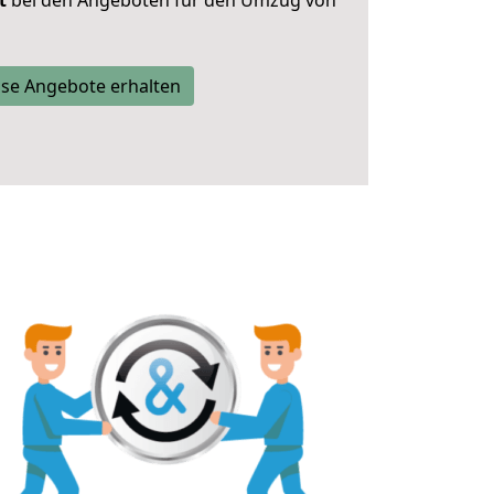
t
bei den Angeboten für den Umzug von
se Angebote erhalten