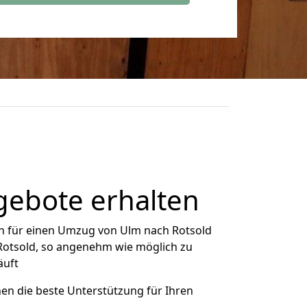
gebote erhalten
h für einen Umzug von Ulm nach Rotsold
 Rotsold, so angenehm wie möglich zu
äuft
nen die beste Unterstützung für Ihren