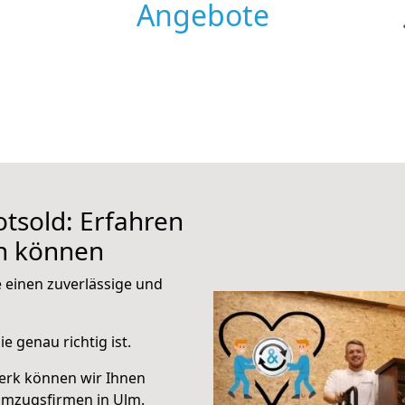
Angebote
tsold: Erfahren
en können
e einen zuverlässige und
e genau richtig ist.
erk können wir Ihnen
Umzugsfirmen in Ulm.