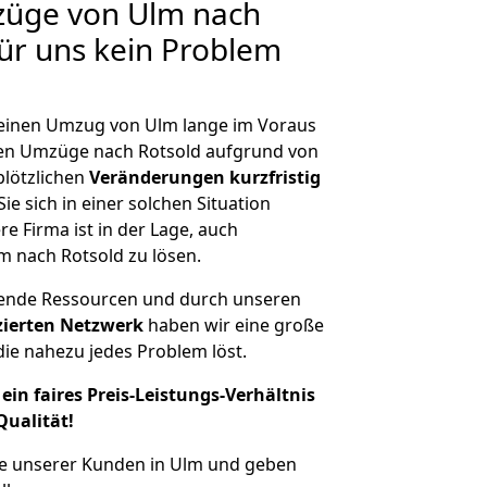
züge von Ulm nach
für uns kein Problem
, einen Umzug von Ulm lange im Voraus
en Umzüge nach Rotsold aufgrund von
plötzlichen
Veränderungen kurzfristig
ie sich in einer solchen Situation
e Firma ist in der Lage, auch
m nach Rotsold zu lösen.
hende Ressourcen und durch unseren
izierten Netzwerk
haben wir eine große
ie nahezu jedes Problem löst.
ein faires Preis-Leistungs-Verhältnis
Qualität!
he unserer Kunden in Ulm und geben