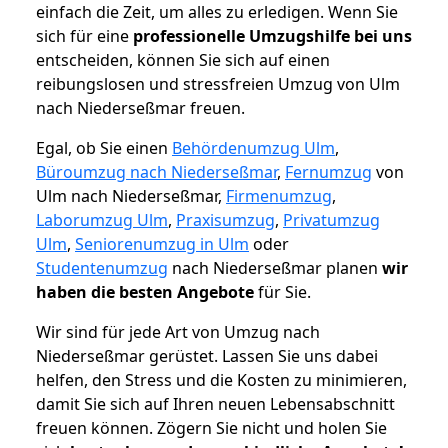
einfach die Zeit, um alles zu erledigen. Wenn Sie
sich für eine
professionelle Umzugshilfe bei uns
entscheiden, können Sie sich auf einen
reibungslosen und stressfreien Umzug von Ulm
nach Niederseßmar freuen.
Egal, ob Sie einen
Behördenumzug Ulm
,
Büroumzug nach Niederseßmar
,
Fernumzug
von
Ulm nach Niederseßmar,
Firmenumzug
,
Laborumzug Ulm
,
Praxisumzug
,
Privatumzug
Ulm
,
Seniorenumzug in Ulm
oder
Studentenumzug
nach Niederseßmar planen
wir
haben die besten Angebote
für Sie.
Wir sind für jede Art von Umzug nach
Niederseßmar gerüstet. Lassen Sie uns dabei
helfen, den Stress und die Kosten zu minimieren,
damit Sie sich auf Ihren neuen Lebensabschnitt
freuen können.
Zögern Sie nicht und holen Sie