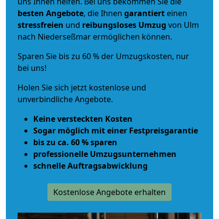
uns Ihnen helfen. Bei uns bekommen Sie die
besten Angebote
, die Ihnen
garantiert
einen
stressfreien
und
reibungsloses
Umzug
von Ulm
nach Niederseßmar ermöglichen können.
Sparen Sie bis zu 60 % der Umzugskosten, nur
bei uns!
Holen Sie sich jetzt kostenlose und
unverbindliche Angebote.
Keine versteckten Kosten
Sogar möglich mit einer Festpreisgarantie
bis zu ca. 60 % sparen
professionelle Umzugsunternehmen
schnelle Auftragsabwicklung
Kostenlose Angebote erhalten