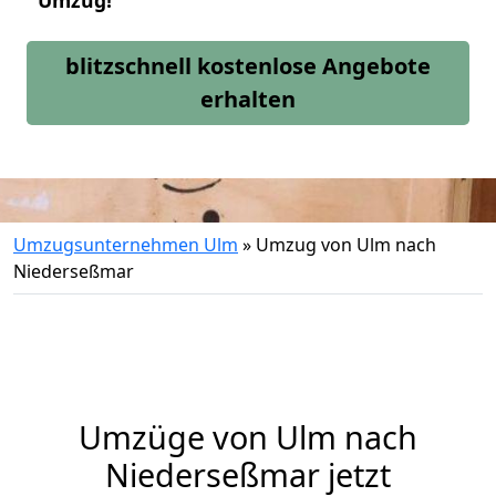
Umzug!
blitzschnell kostenlose Angebote
erhalten
Umzugsunternehmen Ulm
»
Umzug von Ulm nach
Niederseßmar
Umzüge von Ulm nach
Niederseßmar jetzt