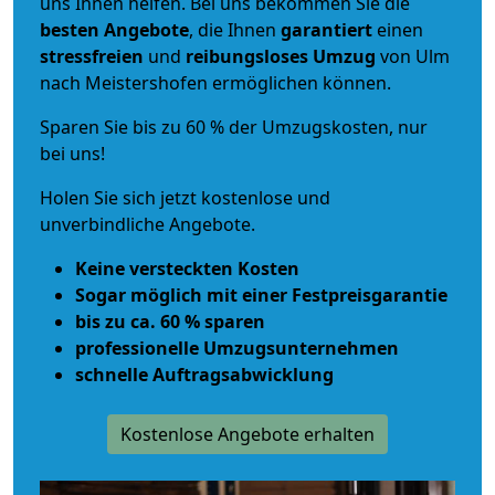
uns Ihnen helfen. Bei uns bekommen Sie die
besten Angebote
, die Ihnen
garantiert
einen
stressfreien
und
reibungsloses
Umzug
von Ulm
nach Meistershofen ermöglichen können.
Sparen Sie bis zu 60 % der Umzugskosten, nur
bei uns!
Holen Sie sich jetzt kostenlose und
unverbindliche Angebote.
Keine versteckten Kosten
Sogar möglich mit einer Festpreisgarantie
bis zu ca. 60 % sparen
professionelle Umzugsunternehmen
schnelle Auftragsabwicklung
Kostenlose Angebote erhalten