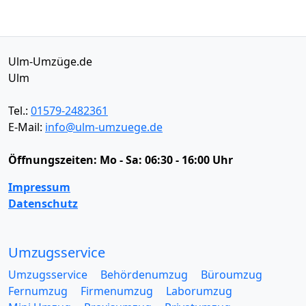
Ulm-Umzüge.de
Ulm
Tel.:
01579-2482361
E-Mail:
info@ulm-umzuege.de
Öffnungszeiten:
Mo - Sa: 06:30 - 16:00 Uhr
Impressum
Datenschutz
Umzugsservice
Umzugsservice
Behördenumzug
Büroumzug
Fernumzug
Firmenumzug
Laborumzug