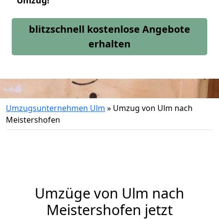
Umzug!
blitzschnell kostenlose Angebote
erhalten
Umzugsunternehmen Ulm
»
Umzug von Ulm nach
Meistershofen
Umzüge von Ulm nach
Meistershofen jetzt