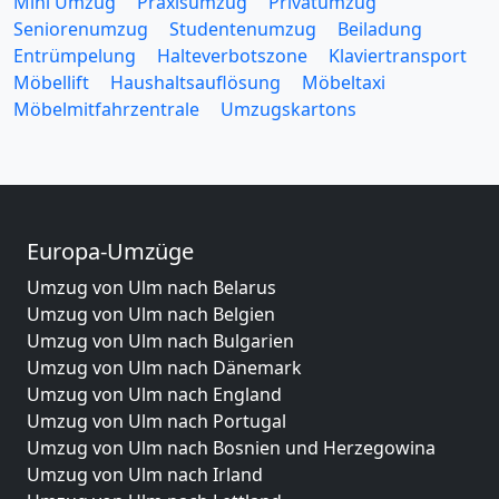
Mini Umzug
Praxisumzug
Privatumzug
Seniorenumzug
Studentenumzug
Beiladung
Entrümpelung
Halteverbotszone
Klaviertransport
Möbellift
Haushaltsauflösung
Möbeltaxi
Möbelmitfahrzentrale
Umzugskartons
Europa-Umzüge
Umzug von Ulm nach Belarus
Umzug von Ulm nach Belgien
Umzug von Ulm nach Bulgarien
Umzug von Ulm nach Dänemark
Umzug von Ulm nach England
Umzug von Ulm nach Portugal
Umzug von Ulm nach Bosnien und Herzegowina
Umzug von Ulm nach Irland