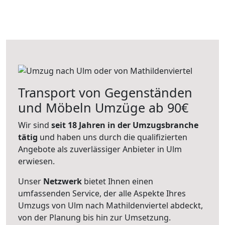
Transport von Gegenständen
und Möbeln Umzüge ab 90€
Wir sind
seit 18 Jahren in der Umzugsbranche
tätig
und haben uns durch die qualifizierten
Angebote als zuverlässiger Anbieter in Ulm
erwiesen.
Unser
Netzwerk
bietet Ihnen einen
umfassenden Service, der alle Aspekte Ihres
Umzugs von Ulm nach Mathildenviertel abdeckt,
von der Planung bis hin zur Umsetzung.