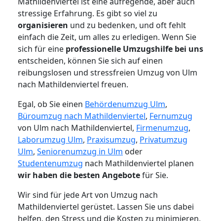
Mathildenviertel ist eine aufregende, aber auch
stressige Erfahrung. Es gibt so viel zu
organisieren
und zu bedenken, und oft fehlt
einfach die Zeit, um alles zu erledigen. Wenn Sie
sich für eine
professionelle Umzugshilfe bei uns
entscheiden, können Sie sich auf einen
reibungslosen und stressfreien Umzug von Ulm
nach Mathildenviertel freuen.
Egal, ob Sie einen
Behördenumzug Ulm
,
Büroumzug nach Mathildenviertel
,
Fernumzug
von Ulm nach Mathildenviertel,
Firmenumzug
,
Laborumzug Ulm
,
Praxisumzug
,
Privatumzug
Ulm
,
Seniorenumzug in Ulm
oder
Studentenumzug
nach Mathildenviertel planen
wir haben die besten Angebote
für Sie.
Wir sind für jede Art von Umzug nach
Mathildenviertel gerüstet. Lassen Sie uns dabei
helfen, den Stress und die Kosten zu minimieren,