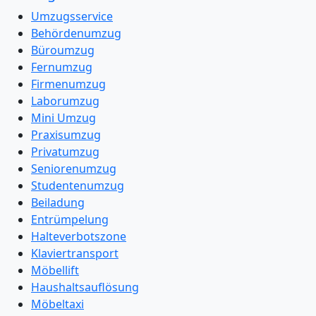
Umzugsservice
Behördenumzug
Büroumzug
Fernumzug
Firmenumzug
Laborumzug
Mini Umzug
Praxisumzug
Privatumzug
Seniorenumzug
Studentenumzug
Beiladung
Entrümpelung
Halteverbotszone
Klaviertransport
Möbellift
Haushaltsauflösung
Möbeltaxi