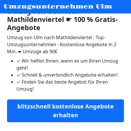
Umzugsunternehmen Ulm
Umzug von Ulm nach
Mathildenviertel ☛ 100 % Gratis-
Angebote
Umzug von Ulm nach Mathildenviertel : Top-
Umzugsunternehmen - Kostenlose Angebote in 2
Min. ➨ Umzüge ab 90€
✓
Wir helfen Ihnen, wenn es um Ihren Umzug
geht!
✓
Schnell & unverbindlich Angebote erhalten!
✓
Finden Sie das beste Angebot für Ihren
Umzug!
blitzschnell kostenlose Angebote
erhalten