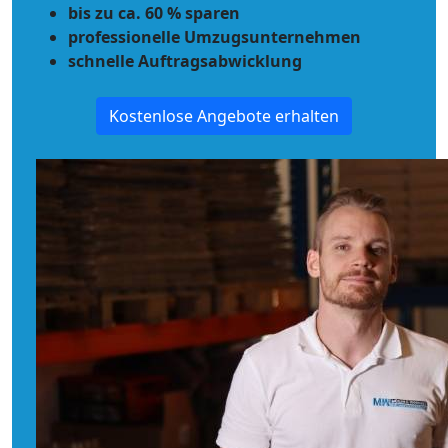
bis zu ca. 60 % sparen
professionelle Umzugsunternehmen
schnelle Auftragsabwicklung
Kostenlose Angebote erhalten