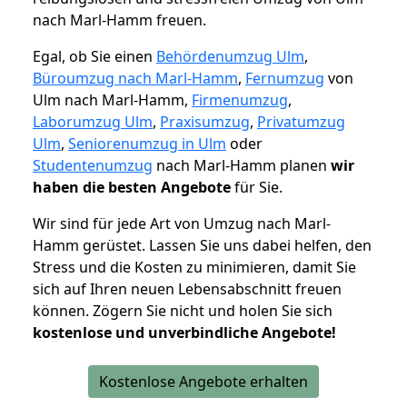
nach Marl-Hamm freuen.
Egal, ob Sie einen
Behördenumzug Ulm
,
Büroumzug nach Marl-Hamm
,
Fernumzug
von
Ulm nach Marl-Hamm,
Firmenumzug
,
Laborumzug Ulm
,
Praxisumzug
,
Privatumzug
Ulm
,
Seniorenumzug in Ulm
oder
Studentenumzug
nach Marl-Hamm planen
wir
haben die besten Angebote
für Sie.
Wir sind für jede Art von Umzug nach Marl-
Hamm gerüstet. Lassen Sie uns dabei helfen, den
Stress und die Kosten zu minimieren, damit Sie
sich auf Ihren neuen Lebensabschnitt freuen
können.
Zögern Sie nicht und holen Sie sich
kostenlose und unverbindliche Angebote!
Kostenlose Angebote erhalten