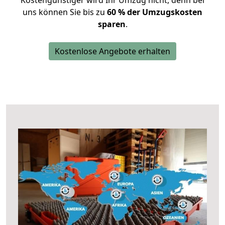
Kostengünstiger wird Ihr Umzug nicht, denn bei
uns können Sie bis zu
60 % der Umzugskosten
sparen
.
Kostenlose Angebote erhalten