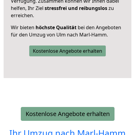
Verfügung. Zusammen können wir Ihnen dabei
helfen, Ihr Ziel
stressfrei und reibungslos
zu
erreichen.
Wir bieten
höchste Qualität
bei den Angeboten
für den Umzug von Ulm nach Marl-Hamm.
Kostenlose Angebote erhalten
Kostenlose Angebote erhalten
Ihr Umzug nach
Marl-Hamm