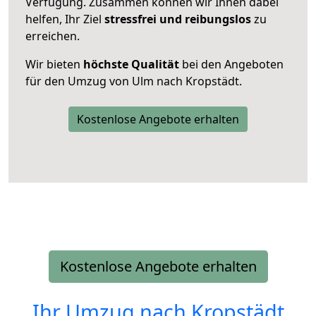
Verfügung. Zusammen können wir Ihnen dabei
helfen, Ihr Ziel
stressfrei und reibungslos
zu
erreichen.
Wir bieten
höchste Qualität
bei den Angeboten
für den Umzug von Ulm nach Kropstädt.
Kostenlose Angebote erhalten
Kostenlose Angebote erhalten
Ihr Umzug nach
Kropstädt