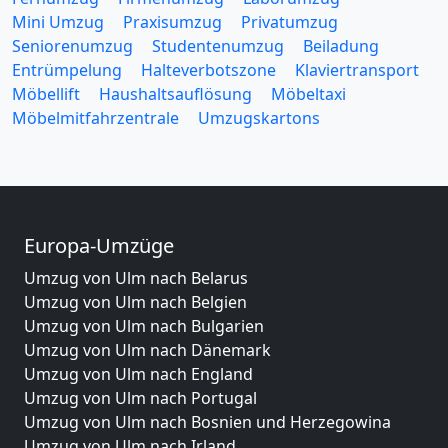
Mini Umzug
Praxisumzug
Privatumzug
Seniorenumzug
Studentenumzug
Beiladung
Entrümpelung
Halteverbotszone
Klaviertransport
Möbellift
Haushaltsauflösung
Möbeltaxi
Möbelmitfahrzentrale
Umzugskartons
Europa-Umzüge
Umzug von Ulm nach Belarus
Umzug von Ulm nach Belgien
Umzug von Ulm nach Bulgarien
Umzug von Ulm nach Dänemark
Umzug von Ulm nach England
Umzug von Ulm nach Portugal
Umzug von Ulm nach Bosnien und Herzegowina
Umzug von Ulm nach Irland