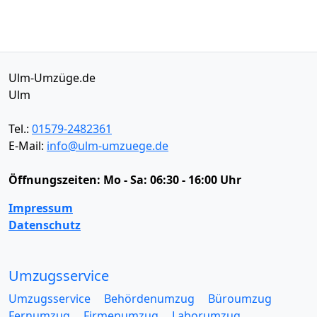
Ulm-Umzüge.de
Ulm
Tel.:
01579-2482361
E-Mail:
info@ulm-umzuege.de
Öffnungszeiten:
Mo - Sa: 06:30 - 16:00 Uhr
Impressum
Datenschutz
Umzugsservice
Umzugsservice
Behördenumzug
Büroumzug
Fernumzug
Firmenumzug
Laborumzug