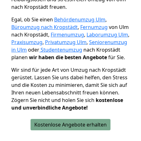
nach Kropstädt freuen.
Egal, ob Sie einen
Behördenumzug Ulm
,
Büroumzug nach Kropstädt
,
Fernumzug
von Ulm
nach Kropstädt,
Firmenumzug
,
Laborumzug Ulm
,
Praxisumzug
,
Privatumzug Ulm
,
Seniorenumzug
in Ulm
oder
Studentenumzug
nach Kropstädt
planen
wir haben die besten Angebote
für Sie.
Wir sind für jede Art von Umzug nach Kropstädt
gerüstet. Lassen Sie uns dabei helfen, den Stress
und die Kosten zu minimieren, damit Sie sich auf
Ihren neuen Lebensabschnitt freuen können.
Zögern Sie nicht und holen Sie sich
kostenlose
und unverbindliche Angebote!
Kostenlose Angebote erhalten