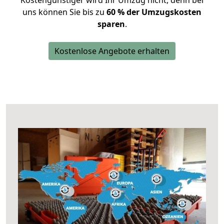
Kostengünstiger wird Ihr Umzug nicht, denn bei
uns können Sie bis zu
60 % der Umzugskosten
sparen
.
Kostenlose Angebote erhalten