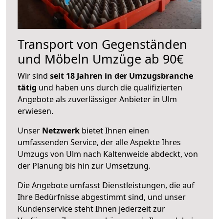
Transport von Gegenständen
und Möbeln Umzüge ab 90€
Wir sind
seit 18 Jahren in der Umzugsbranche
tätig
und haben uns durch die qualifizierten
Angebote als zuverlässiger Anbieter in Ulm
erwiesen.
Unser
Netzwerk
bietet Ihnen einen
umfassenden Service, der alle Aspekte Ihres
Umzugs von Ulm nach Kaltenweide abdeckt, von
der Planung bis hin zur Umsetzung.
Die Angebote umfasst Dienstleistungen, die auf
Ihre Bedürfnisse abgestimmt sind, und unser
Kundenservice steht Ihnen jederzeit zur