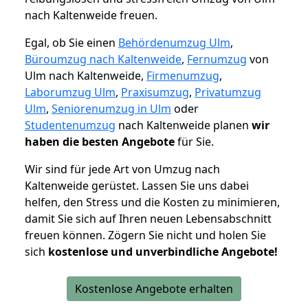
nach Kaltenweide freuen.
Egal, ob Sie einen
Behördenumzug Ulm
,
Büroumzug nach Kaltenweide
,
Fernumzug
von
Ulm nach Kaltenweide,
Firmenumzug
,
Laborumzug Ulm
,
Praxisumzug
,
Privatumzug
Ulm
,
Seniorenumzug in Ulm
oder
Studentenumzug
nach Kaltenweide planen
wir
haben die besten Angebote
für Sie.
Wir sind für jede Art von Umzug nach
Kaltenweide gerüstet. Lassen Sie uns dabei
helfen, den Stress und die Kosten zu minimieren,
damit Sie sich auf Ihren neuen Lebensabschnitt
freuen können.
Zögern Sie nicht und holen Sie
sich
kostenlose und unverbindliche Angebote!
Kostenlose Angebote erhalten