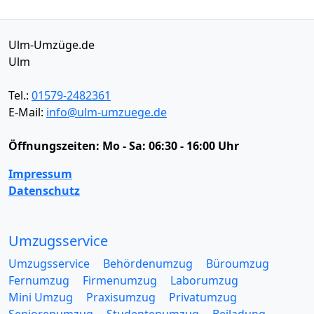
Ulm-Umzüge.de
Ulm
Tel.:
01579-2482361
E-Mail:
info@ulm-umzuege.de
Öffnungszeiten:
Mo - Sa: 06:30 - 16:00 Uhr
Impressum
Datenschutz
Umzugsservice
Umzugsservice
Behördenumzug
Büroumzug
Fernumzug
Firmenumzug
Laborumzug
Mini Umzug
Praxisumzug
Privatumzug