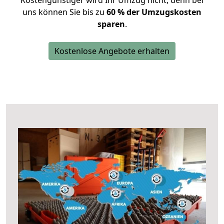
Kostengünstiger wird Ihr Umzug nicht, denn bei
uns können Sie bis zu
60 % der Umzugskosten
sparen
.
Kostenlose Angebote erhalten