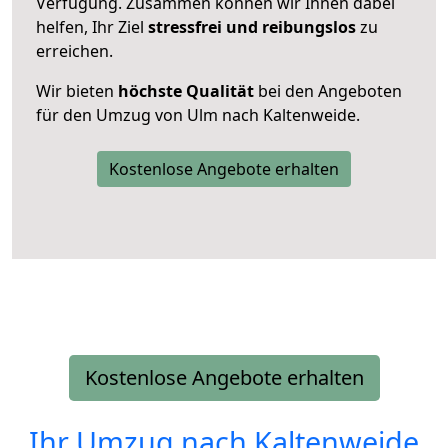
Verfügung. Zusammen können wir Ihnen dabei
helfen, Ihr Ziel
stressfrei und reibungslos
zu
erreichen.
Wir bieten
höchste Qualität
bei den Angeboten
für den Umzug von Ulm nach Kaltenweide.
Kostenlose Angebote erhalten
Kostenlose Angebote erhalten
Ihr Umzug nach
Kaltenweide