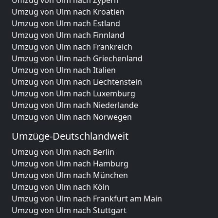
Umzug von Ulm nach Zypern
Umzug von Ulm nach Kroatien
Umzug von Ulm nach Estland
Umzug von Ulm nach Finnland
Umzug von Ulm nach Frankreich
Umzug von Ulm nach Griechenland
Umzug von Ulm nach Italien
Umzug von Ulm nach Liechtenstein
Umzug von Ulm nach Luxemburg
Umzug von Ulm nach Niederlande
Umzug von Ulm nach Norwegen
Umzüge-Deutschlandweit
Umzug von Ulm nach Berlin
Umzug von Ulm nach Hamburg
Umzug von Ulm nach München
Umzug von Ulm nach Köln
Umzug von Ulm nach Frankfurt am Main
Umzug von Ulm nach Stuttgart