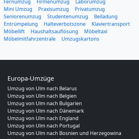
Fernumzug
Firmenumzug
Laborumzug
Mini Umzug
Praxisumzug
Privatumzug
Seniorenumzug
Studentenumzug
Beiladung
Entrümpelung
Halteverbotszone
Klaviertransport
Möbellift
Haushaltsauflösung
Möbeltaxi
Möbelmitfahrzentrale
Umzugskartons
Europa-Umzüge
Umzug von Ulm nach Belarus
Umzug von Ulm nach Belgien
Umzug von Ulm nach Bulgarien
Umzug von Ulm nach Dänemark
Umzug von Ulm nach England
Umzug von Ulm nach Portugal
Umzug von Ulm nach Bosnien und Herzegowina