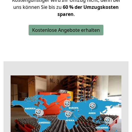
Kostengünstiger wird Ihr Umzug nicht, denn bei
uns können Sie bis zu
60 % der Umzugskosten
sparen
.
Kostenlose Angebote erhalten