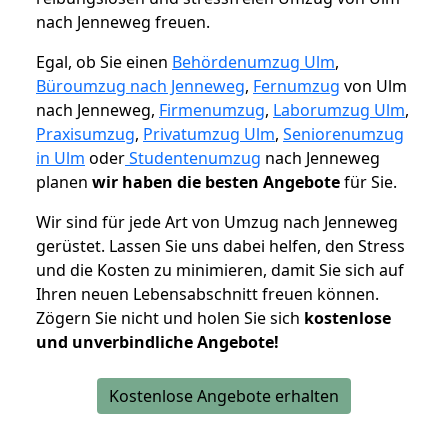
nach Jenneweg freuen.
Egal, ob Sie einen
Behördenumzug Ulm
,
Büroumzug nach Jenneweg
,
Fernumzug
von Ulm
nach Jenneweg,
Firmenumzug
,
Laborumzug Ulm
,
Praxisumzug
,
Privatumzug Ulm
,
Seniorenumzug
in Ulm
oder
Studentenumzug
nach Jenneweg
planen
wir haben die besten Angebote
für Sie.
Wir sind für jede Art von Umzug nach Jenneweg
gerüstet. Lassen Sie uns dabei helfen, den Stress
und die Kosten zu minimieren, damit Sie sich auf
Ihren neuen Lebensabschnitt freuen können.
Zögern Sie nicht und holen Sie sich
kostenlose
und unverbindliche Angebote!
Kostenlose Angebote erhalten