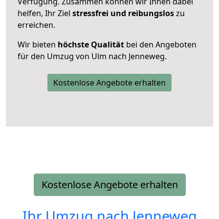
Verfügung. Zusammen können wir Ihnen dabei
helfen, Ihr Ziel
stressfrei und reibungslos
zu
erreichen.
Wir bieten
höchste Qualität
bei den Angeboten
für den Umzug von Ulm nach Jenneweg.
Kostenlose Angebote erhalten
Kostenlose Angebote erhalten
Ihr Umzug nach
Jenneweg