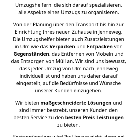
Umzugshelfern, die sich darauf spezialisieren,
alle Aspekte eines Umzugs zu organisieren.
Von der Planung über den Transport bis hin zur
Einrichtung Ihres neuen Zuhause in Jenneweg.
Die Umzugshelfer bieten auch Zusatzleistungen
in Ulm wie das
Verpacken
und
Entpacken
von
Gegenständen
, das Entfernen von Möbeln und
das Entsorgen von Müll an. Wir sind uns bewusst,
dass jeder Umzug von Ulm nach Jenneweg
individuell ist und haben uns daher darauf
eingestellt, auf die Bedürfnisse und Wünsche
unserer Kunden einzugehen.
Wir bieten
maßgeschneiderte Lösungen
und
sind immer bestrebt, unseren Kunden den
besten Service zu den
besten Preis-Leistungen
zu bieten.