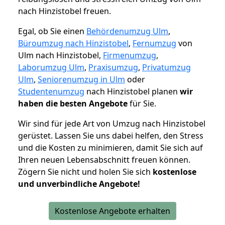
nach Hinzistobel freuen.
Egal, ob Sie einen
Behördenumzug Ulm
,
Büroumzug nach Hinzistobel
,
Fernumzug
von
Ulm nach Hinzistobel,
Firmenumzug
,
Laborumzug Ulm
,
Praxisumzug
,
Privatumzug
Ulm
,
Seniorenumzug in Ulm
oder
Studentenumzug
nach Hinzistobel planen
wir
haben die besten Angebote
für Sie.
Wir sind für jede Art von Umzug nach Hinzistobel
gerüstet. Lassen Sie uns dabei helfen, den Stress
und die Kosten zu minimieren, damit Sie sich auf
Ihren neuen Lebensabschnitt freuen können.
Zögern Sie nicht und holen Sie sich
kostenlose
und unverbindliche Angebote!
Kostenlose Angebote erhalten