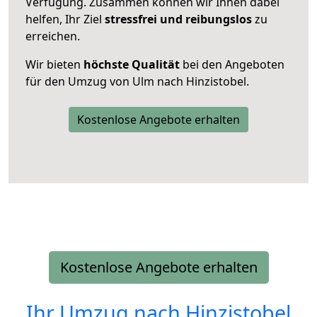
Verfügung. Zusammen können wir Ihnen dabei
helfen, Ihr Ziel
stressfrei und reibungslos
zu
erreichen.
Wir bieten
höchste Qualität
bei den Angeboten
für den Umzug von Ulm nach Hinzistobel.
Kostenlose Angebote erhalten
Kostenlose Angebote erhalten
Ihr Umzug nach
Hinzistobel