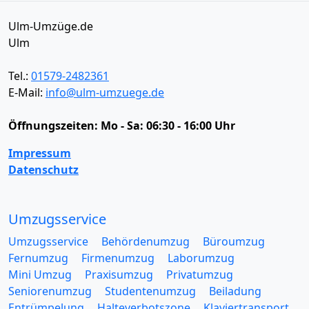
Ulm-Umzüge.de
Ulm
Tel.:
01579-2482361
E-Mail:
info@ulm-umzuege.de
Öffnungszeiten:
Mo - Sa: 06:30 - 16:00 Uhr
Impressum
Datenschutz
Umzugsservice
Umzugsservice
Behördenumzug
Büroumzug
Fernumzug
Firmenumzug
Laborumzug
Mini Umzug
Praxisumzug
Privatumzug
Seniorenumzug
Studentenumzug
Beiladung
Entrümpelung
Halteverbotszone
Klaviertransport