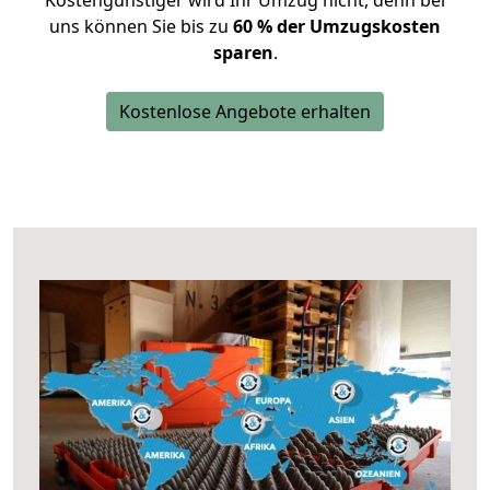
Kostengünstiger wird Ihr Umzug nicht, denn bei
uns können Sie bis zu
60 % der Umzugskosten
sparen
.
Kostenlose Angebote erhalten