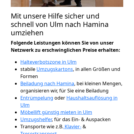
Mit unsere Hilfe sicher und
schnell von Ulm nach Hamina
umziehen
Folgende Leistungen können Sie von unser
Netzwerk zu erschwinglichen Preise erhalten:
Halteverbotszone in Ulm
stabile
Umzugskartons
, in allen Größen und
Formen
Beiladung nach Hamina
, bei kleinen Mengen,
organisieren wir, für Sie eine Beiladung
Entrümpelung
oder
Haushaltsauflösung in
Ulm
Möbellift günstig mieten in Ulm
Umzugshelfer
, für das Ein- & Auspacken
Transporte wie z.B.
Klavier-
&
Tresortransport