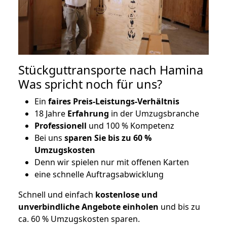
Stückguttransporte nach Hamina
Was spricht noch für uns?
Ein
faires Preis-Leistungs-Verhältnis
18 Jahre
Erfahrung
in der Umzugsbranche
Professionell
und 100 % Kompetenz
Bei uns
sparen Sie bis zu 60 %
Umzugskosten
D
enn wir spielen nur mit offenen Karten
eine schnelle Auftragsabwicklung
Schnell und einfach
kostenlose und
unverbindliche Angebote einholen
und bis zu
ca. 6
0 % Umzugskosten sparen.