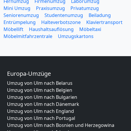
Fernumzug
Firmenumzug
Laborumzug
Mini Umzug
Praxisumzug
Privatumzug
Seniorenumzug
Studentenumzug
Beiladung
Entrümpelung
Halteverbotszone
Klaviertransport
Möbellift
Haushaltsauflösung
Möbeltaxi
Möbelmitfahrzentrale
Umzugskartons
Europa-Umzüge
Umzug von Ulm nach Belarus
Umzug von Ulm nach Belgien
Umzug von Ulm nach Bulgarien
Umzug von Ulm nach Dänemark
Umzug von Ulm nach England
Umzug von Ulm nach Portugal
Umzug von Ulm nach Bosnien und Herzegowina