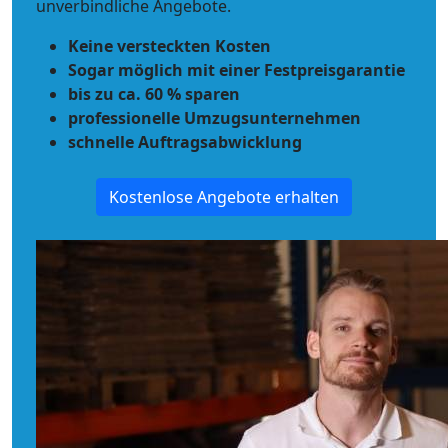
unverbindliche Angebote.
Keine versteckten Kosten
Sogar möglich mit einer Festpreisgarantie
bis zu ca. 60 % sparen
professionelle Umzugsunternehmen
schnelle Auftragsabwicklung
Kostenlose Angebote erhalten