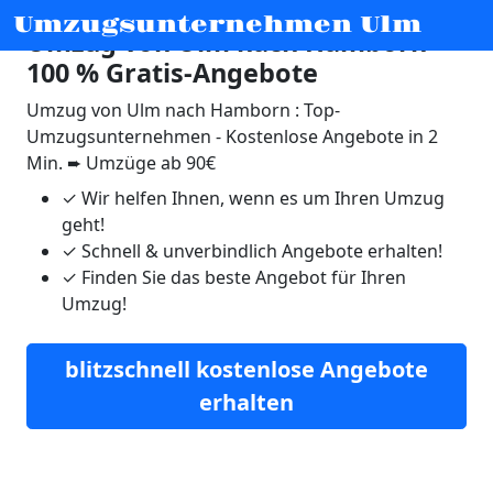
Umzugsunternehmen Ulm
Umzug von Ulm nach Hamborn ☛
100 % Gratis-Angebote
Umzug von Ulm nach Hamborn : Top-
Umzugsunternehmen - Kostenlose Angebote in 2
Min. ➨ Umzüge ab 90€
✓
Wir helfen Ihnen, wenn es um Ihren Umzug
geht!
✓
Schnell & unverbindlich Angebote erhalten!
✓
Finden Sie das beste Angebot für Ihren
Umzug!
blitzschnell kostenlose Angebote
erhalten