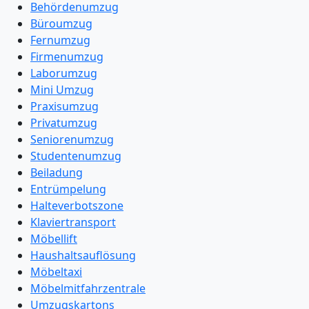
Behördenumzug
Büroumzug
Fernumzug
Firmenumzug
Laborumzug
Mini Umzug
Praxisumzug
Privatumzug
Seniorenumzug
Studentenumzug
Beiladung
Entrümpelung
Halteverbotszone
Klaviertransport
Möbellift
Haushaltsauflösung
Möbeltaxi
Möbelmitfahrzentrale
Umzugskartons