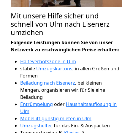
Mit unsere Hilfe sicher und
schnell von Ulm nach Eisenerz
umziehen
Folgende Leistungen können Sie von unser
Netzwerk zu erschwinglichen Preise erhalten:
Halteverbotszone in Ulm
stabile
Umzugskartons
, in allen Größen und
Formen
Beiladung nach Eisenerz
, bei kleinen
Mengen, organisieren wir, für Sie eine
Beiladung
Entrümpelung
oder
Haushaltsauflösung in
Ulm
Möbellift günstig mieten in Ulm
Umzugshelfer
, für das Ein- & Auspacken
Transporte wie z.B.
Klavier-
&