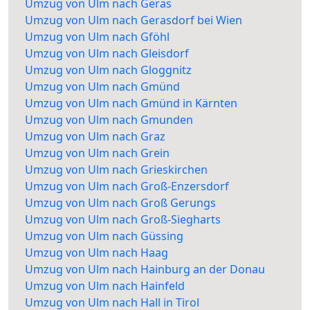
Umzug von Ulm nach Geras
Umzug von Ulm nach Gerasdorf bei Wien
Umzug von Ulm nach Gföhl
Umzug von Ulm nach Gleisdorf
Umzug von Ulm nach Gloggnitz
Umzug von Ulm nach Gmünd
Umzug von Ulm nach Gmünd in Kärnten
Umzug von Ulm nach Gmunden
Umzug von Ulm nach Graz
Umzug von Ulm nach Grein
Umzug von Ulm nach Grieskirchen
Umzug von Ulm nach Groß-Enzersdorf
Umzug von Ulm nach Groß Gerungs
Umzug von Ulm nach Groß-Siegharts
Umzug von Ulm nach Güssing
Umzug von Ulm nach Haag
Umzug von Ulm nach Hainburg an der Donau
Umzug von Ulm nach Hainfeld
Umzug von Ulm nach Hall in Tirol