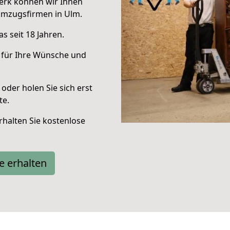
erk können wir Ihnen
Umzugsfirmen in Ulm.
s seit 18 Jahren.
 für Ihre Wünsche und
oder holen Sie sich erst
te.
halten Sie kostenlose
e erhalten