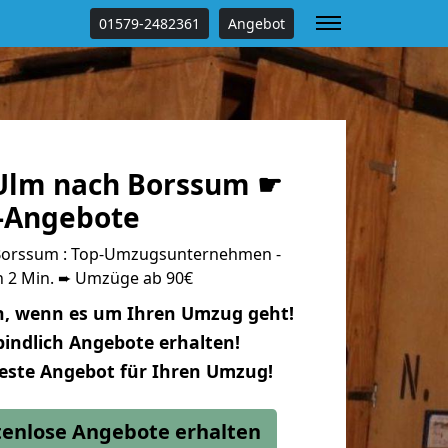
01579-2482361
Angebot
Ulm nach Borssum ☛
s-Angebote
orssum : Top-Umzugsunternehmen -
n 2 Min. ➨ Umzüge ab 90€
n, wenn es um Ihren Umzug geht!
indlich Angebote erhalten!
beste Angebot für Ihren Umzug!
stenlose Angebote erhalten