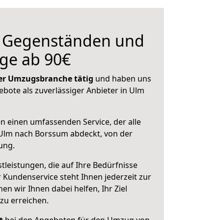
n Gegenständen und
ge ab 90€
 der Umzugsbranche tätig
und haben uns
ebote als zuverlässiger Anbieter in Ulm
en einen umfassenden Service, der alle
Ulm nach Borssum abdeckt, von der
ung.
leistungen, die auf Ihre Bedürfnisse
 Kundenservice steht Ihnen jederzeit zur
 wir Ihnen dabei helfen, Ihr Ziel
zu erreichen.