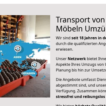
Transport vo
Möbeln Umzü
Wir sind
seit 18 Jahren in
durch die qualifizierten Ang
erwiesen.
Unser
Netzwerk
bietet Ihn
Aspekte Ihres Umzugs von 
Planung bis hin zur Umsetz
Die Angebote umfasst Dienst
abgestimmt sind, und unser
Verfügung. Zusammen können
stressfrei und reibungslos