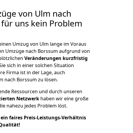
züge von Ulm nach
 für uns kein Problem
, einen Umzug von Ulm lange im Voraus
en Umzüge nach Borssum aufgrund von
plötzlichen
Veränderungen kurzfristig
ie sich in einer solchen Situation
e Firma ist in der Lage, auch
m nach Borssum zu lösen.
hende Ressourcen und durch unseren
izierten Netzwerk
haben wir eine große
ie nahezu jedes Problem löst.
ein faires Preis-Leistungs-Verhältnis
Qualität!