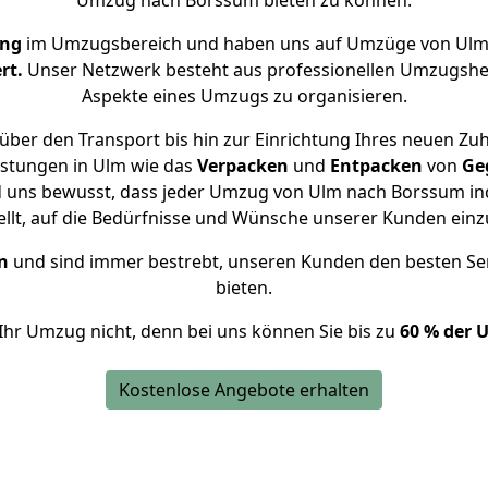
Umzug nach Borssum bieten zu können.
ung
im Umzugsbereich und haben uns auf Umzüge von Ulm
rt.
Unser Netzwerk besteht aus professionellen Umzugshelfer
Aspekte eines Umzugs zu organisieren.
über den Transport bis hin zur Einrichtung Ihres neuen Zu
istungen in Ulm wie das
Verpacken
und
Entpacken
von
Ge
d uns bewusst, dass jeder Umzug von Ulm nach Borssum ind
ellt, auf die Bedürfnisse und Wünsche unserer Kunden ein
n
und sind immer bestrebt, unseren Kunden den besten Se
bieten.
Ihr Umzug nicht, denn bei uns können Sie bis zu
60 % der 
Kostenlose Angebote erhalten