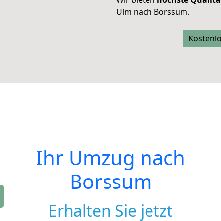
Wir bieten
höchste Qualitä
Ulm nach Borssum.
Kostenlo
Ihr Umzug nach
Borssum
Erhalten Sie jetzt