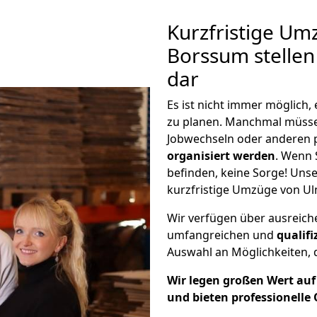
Kurzfristige Um
Borssum stellen
dar
Es ist nicht immer möglich
zu planen. Manchmal müss
Jobwechseln oder anderen 
organisiert werden
. Wenn S
befinden, keine Sorge! Unser
kurzfristige Umzüge von Ul
Wir verfügen über ausreic
umfangreichen und
qualif
Auswahl an Möglichkeiten, d
Wir legen großen Wert auf 
und bieten professionelle 