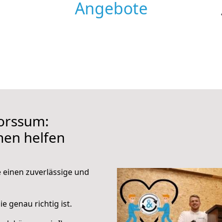
Angebote
orssum:
hnen helfen
e einen zuverlässige und
e genau richtig ist.