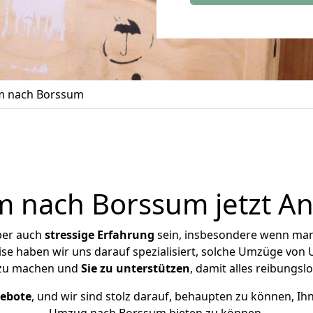
m nach Borssum
 nach Borssum jetzt An
ber auch
stressige
Erfahrung
sein, insbesondere wenn man
ise haben wir uns darauf spezialisiert, solche Umzüge vo
 zu machen und
Sie zu unterstützen
, damit alles reibungslo
gebote
, und wir sind stolz darauf, behaupten zu können, Ih