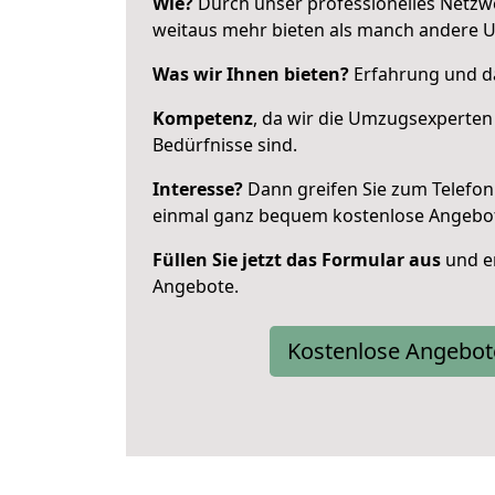
Wie?
Durch unser professionelles Netzw
weitaus mehr bieten als manch andere 
Was wir Ihnen bieten?
Erfahrung und da
Kompetenz
, da wir die Umzugsexperten
Bedürfnisse sind.
Interesse?
Dann greifen Sie zum Telefon 
einmal ganz bequem kostenlose Angebo
Füllen Sie jetzt das Formular aus
und er
Angebote.
Kostenlose Angebot