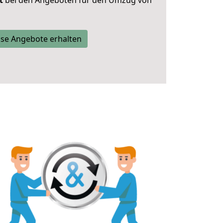
t
bei den Angeboten für den Umzug von
se Angebote erhalten