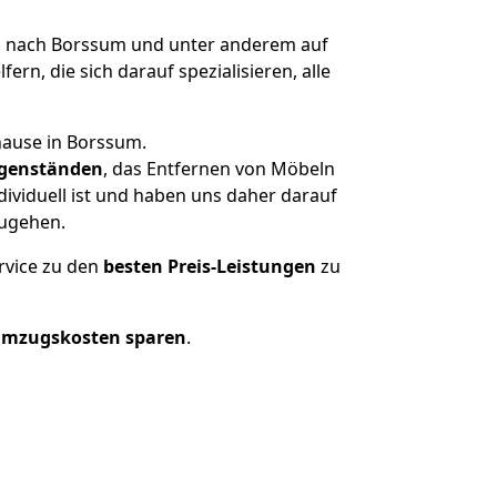
 nach Borssum und unter anderem auf
n, die sich darauf spezialisieren, alle
hause in Borssum.
genständen
, das Entfernen von Möbeln
ividuell ist und haben uns daher darauf
zugehen.
rvice zu den
besten Preis-Leistungen
zu
Umzugskosten sparen
.