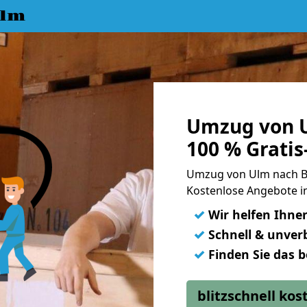
Ulm
Umzug von 
100 % Grati
Umzug von Ulm nach B
Kostenlose Angebote i
✓
Wir helfen Ihne
✓
Schnell & unverb
✓
Finden Sie das 
blitzschnell ko