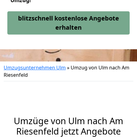
Umzug!
blitzschnell kostenlose Angebote
erhalten
Umzugsunternehmen Ulm
»
Umzug von Ulm nach Am
Riesenfeld
Umzüge von Ulm nach Am
Riesenfeld jetzt Angebote