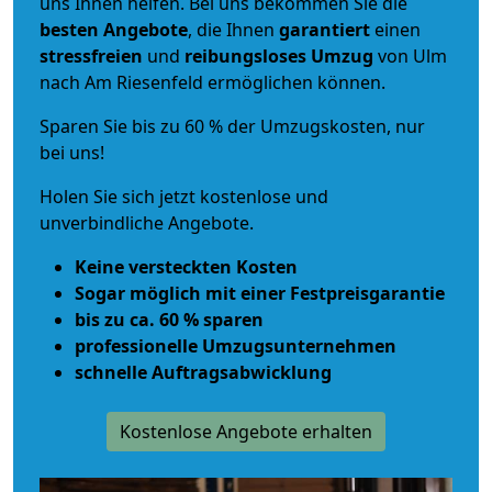
uns Ihnen helfen. Bei uns bekommen Sie die
besten Angebote
, die Ihnen
garantiert
einen
stressfreien
und
reibungsloses
Umzug
von Ulm
nach Am Riesenfeld ermöglichen können.
Sparen Sie bis zu 60 % der Umzugskosten, nur
bei uns!
Holen Sie sich jetzt kostenlose und
unverbindliche Angebote.
Keine versteckten Kosten
Sogar möglich mit einer Festpreisgarantie
bis zu ca. 60 % sparen
professionelle Umzugsunternehmen
schnelle Auftragsabwicklung
Kostenlose Angebote erhalten