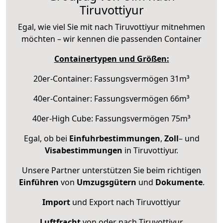
Tiruvottiyur
Egal, wie viel Sie mit nach Tiruvottiyur mitnehmen
möchten – wir kennen die passenden Container
Containertypen und Größen:
20er-Container: Fassungsvermögen 31m³
40er-Container: Fassungsvermögen 66m³
40er-High Cube: Fassungsvermögen 75m³
Egal, ob bei
Einfuhrbestimmungen
,
Zoll
– und
Visabestimmungen
in Tiruvottiyur.
Unsere Partner unterstützen Sie beim richtigen
Einführen
von
Umzugsgütern
und
Dokumente
.
Import
und Export nach Tiruvottiyur
Luftfracht
von oder nach Tiruvottiyur