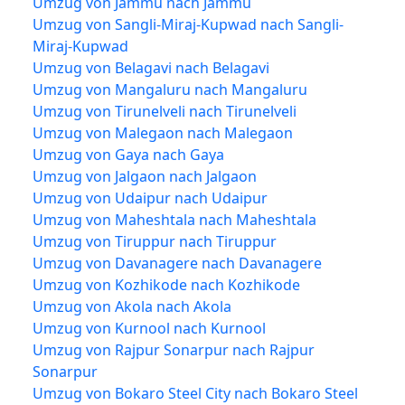
Umzug von Jammu nach Jammu
Umzug von Sangli-Miraj-Kupwad nach Sangli-
Miraj-Kupwad
Umzug von Belagavi nach Belagavi
Umzug von Mangaluru nach Mangaluru
Umzug von Tirunelveli nach Tirunelveli
Umzug von Malegaon nach Malegaon
Umzug von Gaya nach Gaya
Umzug von Jalgaon nach Jalgaon
Umzug von Udaipur nach Udaipur
Umzug von Maheshtala nach Maheshtala
Umzug von Tiruppur nach Tiruppur
Umzug von Davanagere nach Davanagere
Umzug von Kozhikode nach Kozhikode
Umzug von Akola nach Akola
Umzug von Kurnool nach Kurnool
Umzug von Rajpur Sonarpur nach Rajpur
Sonarpur
Umzug von Bokaro Steel City nach Bokaro Steel