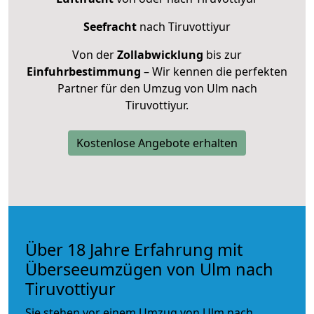
Seefracht
nach Tiruvottiyur
Von der
Zollabwicklung
bis zur
Einfuhrbestimmung
– Wir kennen die perfekten
Partner für den Umzug von Ulm nach
Tiruvottiyur.
Kostenlose Angebote erhalten
Über 18 Jahre Erfahrung mit
Überseeumzügen von Ulm nach
Tiruvottiyur
Sie stehen vor einem Umzug von Ulm nach