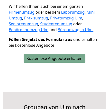
Wir helfen Ihnen auch bei einem ganzen
Firmenumzug
oder bei dem
Laborumzug
,
Mini
Umzug
,
Praxisumzug
,
Privatumzug Ulm
,
Seniorenumzug
,
Studentenumzug
oder
Behördenumzug Ulm
und
Büroumzug in Ulm.
Füllen Sie jetzt das Formular aus
und erhalten
Sie kostenlose Angebote
Kostenlose Angebote erhalten
Groupag von Ulm nach