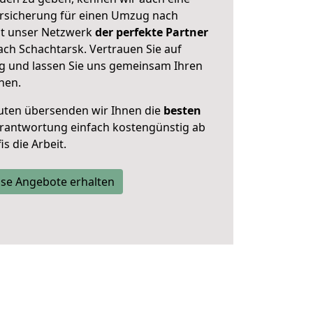
rsicherung für einen Umzug nach
Ist unser Netzwerk
der perfekte Partner
ch Schachtarsk. Vertrauen Sie auf
g und lassen Sie uns gemeinsam Ihren
nen.
uten übersenden wir Ihnen die
besten
Verantwortung einfach kostengünstig ab
s die Arbeit.
se Angebote erhalten