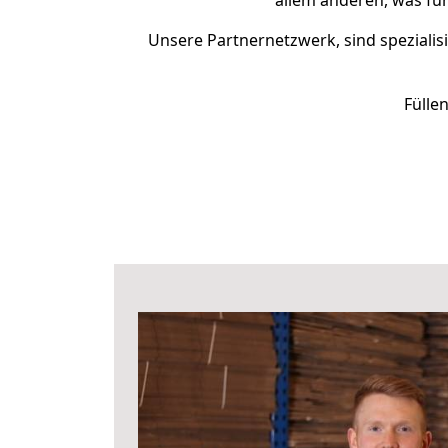
allem anderen, was fü
Unsere Partnernetzwerk, sind spezialis
Fülle