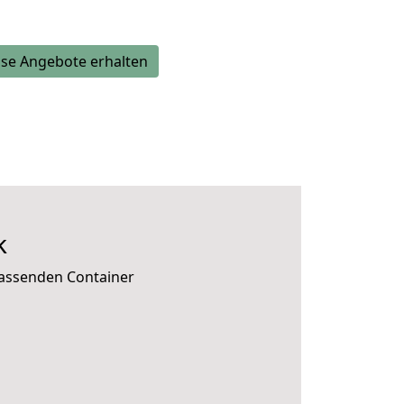
se Angebote erhalten
k
passenden Container