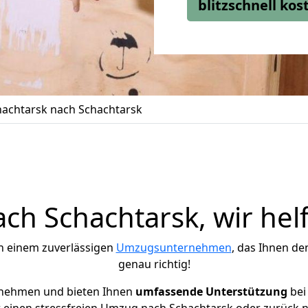
blitzschnell ko
achtarsk nach Schachtarsk
h Schachtarsk, wir hel
h einem zuverlässigen
Umzugsunternehmen
, das Ihnen de
genau richtig!
rnehmen und bieten Ihnen
umfassende Unterstützung
bei