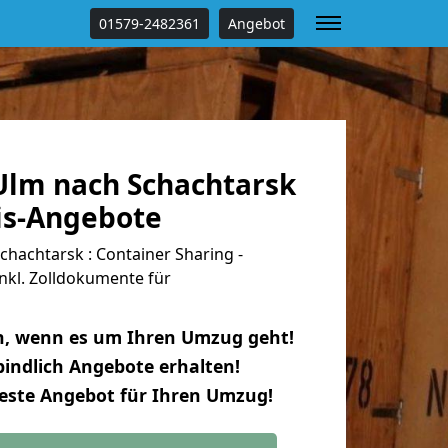
01579-2482361
Angebot
lm nach Schachtarsk
tis-Angebote
hachtarsk : Container Sharing -
nkl. Zolldokumente für
n, wenn es um Ihren Umzug geht!
indlich Angebote erhalten!
beste Angebot für Ihren Umzug!