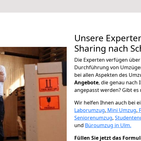
Unsere Experten
Sharing nach Sc
Die Experten verfügen übe
Durchführung von Umzügen
bei allen Aspekten des Umz
Angebote
, die genau nach
angepasst werden? Gibt es n
Wir helfen Ihnen auch bei 
Laborumzug
,
Mini Umzug
,
Seniorenumzug
,
Studente
und
Büroumzug in Ulm.
Füllen Sie jetzt das Formu