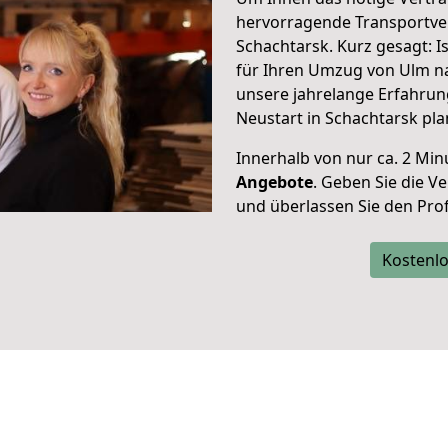
hervorragende Transportve
Schachtarsk. Kurz gesagt: 
für Ihren Umzug von Ulm na
unsere jahrelange Erfahrun
Neustart in Schachtarsk pla
Innerhalb von
nur ca. 2 Min
Angebote
. Geben Sie die 
und überlassen Sie den Profi
Kostenlo