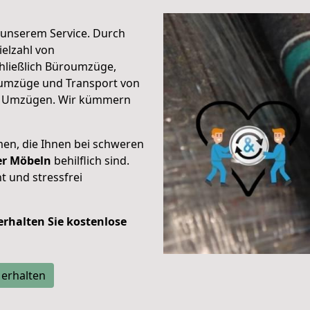
unserem Service. Durch
elzahl von
hließlich Büroumzüge,
umzüge und Transport von
n Umzügen. Wir kümmern
men, die Ihnen bei schweren
der Möbeln
behilflich sind.
t und stressfrei
 erhalten Sie kostenlose
 erhalten