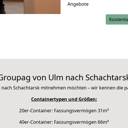
Angebote
Kostenlo
Groupag von Ulm nach Schachtars
 mit nach Schachtarsk mitnehmen möchten – wir kennen die 
Containertypen und Größen:
20er-Container: Fassungsvermögen 31m³
40er-Container: Fassungsvermögen 66m³