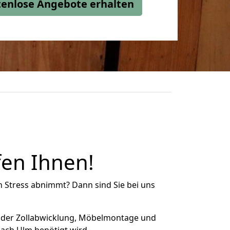
stenlose Angebote erhalten
fen Ihnen!
n Stress abnimmt? Dann sind Sie bei uns
 der Zollabwicklung, Möbelmontage und