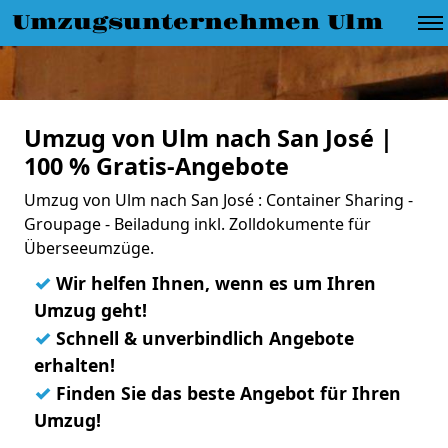
Umzugsunternehmen Ulm
Umzug von Ulm nach San José |
100 % Gratis-Angebote
Umzug von Ulm nach San José : Container Sharing -
Groupage - Beiladung inkl. Zolldokumente für
Überseeumzüge.
✓
Wir helfen Ihnen, wenn es um Ihren
Umzug geht!
✓
Schnell & unverbindlich Angebote
erhalten!
✓
Finden Sie das beste Angebot für Ihren
Umzug!