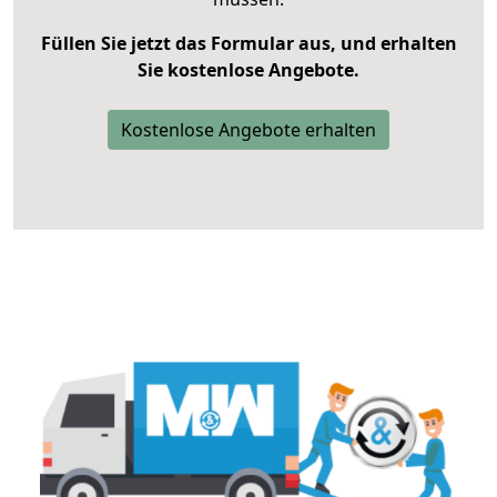
Füllen Sie jetzt das Formular aus, und erhalten
Sie kostenlose Angebote.
Kostenlose Angebote erhalten