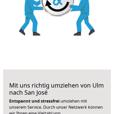
Mit uns richtig umziehen von Ulm
nach San José
Entspannt und stressfrei
umziehen mit
unserem Service. Durch unser Netzwerk können
wir Ihnen eine Vielzahl von