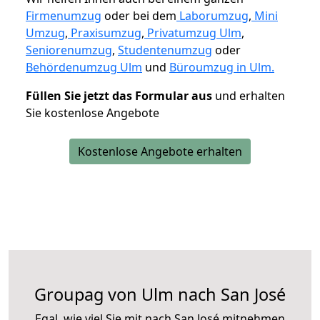
Firmenumzug
oder bei dem
Laborumzug
,
Mini
Umzug
,
Praxisumzug
,
Privatumzug Ulm
,
Seniorenumzug
,
Studentenumzug
oder
Behördenumzug Ulm
und
Büroumzug in Ulm.
Füllen Sie jetzt das Formular aus
und erhalten
Sie kostenlose Angebote
Kostenlose Angebote erhalten
Groupag von Ulm nach San José
Egal, wie viel Sie mit nach San José mitnehmen