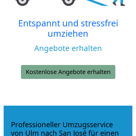
Entspannt und stressfrei
umziehen
Angebote erhalten
Kostenlose Angebote erhalten
Professioneller Umzugsservice
von Ulm nach San José für einen