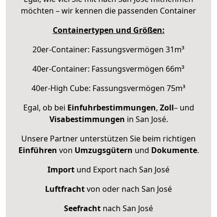
möchten – wir kennen die passenden Container
Containertypen und Größen:
20er-Container: Fassungsvermögen 31m³
40er-Container: Fassungsvermögen 66m³
40er-High Cube: Fassungsvermögen 75m³
Egal, ob bei
Einfuhrbestimmungen
,
Zoll
– und
Visabestimmungen
in San José.
Unsere Partner unterstützen Sie beim richtigen
Einführen
von
Umzugsgütern
und
Dokumente
.
Import
und Export nach San José
Luftfracht
von oder nach San José
Seefracht
nach San José