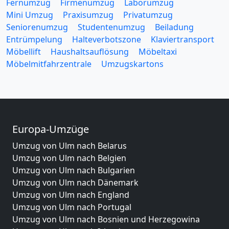
Fernumzug
Firmenumzug
Laborumzug
Mini Umzug
Praxisumzug
Privatumzug
Seniorenumzug
Studentenumzug
Beiladung
Entrümpelung
Halteverbotszone
Klaviertransport
Möbellift
Haushaltsauflösung
Möbeltaxi
Möbelmitfahrzentrale
Umzugskartons
Europa-Umzüge
Umzug von Ulm nach Belarus
Umzug von Ulm nach Belgien
Umzug von Ulm nach Bulgarien
Umzug von Ulm nach Dänemark
Umzug von Ulm nach England
Umzug von Ulm nach Portugal
Umzug von Ulm nach Bosnien und Herzegowina